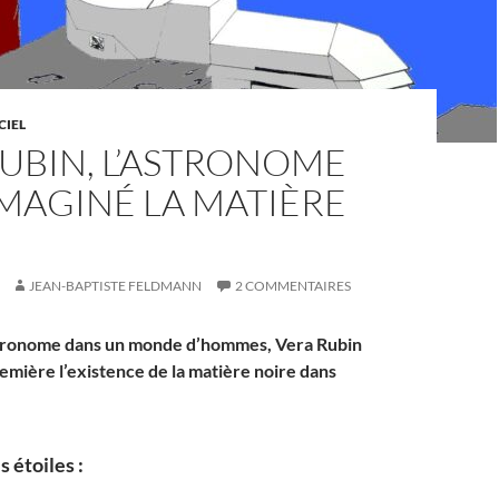
CIEL
UBIN, L’ASTRONOME
IMAGINÉ LA MATIÈRE
JEAN-BAPTISTE FELDMANN
2 COMMENTAIRES
ronome dans un monde d’hommes, Vera Rubin
emière l’existence de la matière noire dans
s étoiles :