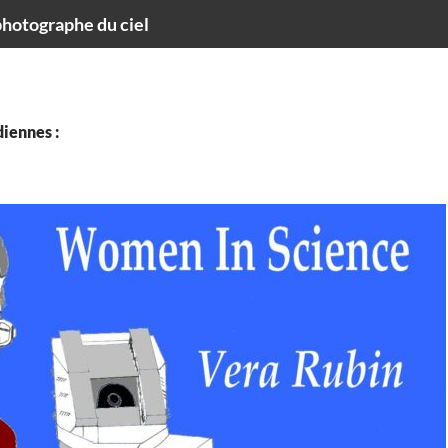
hotographe du ciel
iennes :