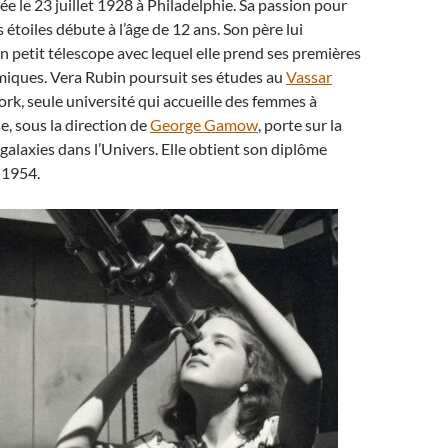
ée le 23 juillet 1928 à Philadelphie. Sa passion pour
 étoiles débute à l’âge de 12 ans. Son père lui
un petit télescope avec lequel elle prend ses premières
iques. Vera Rubin poursuit ses études au
Vassar
rk, seule université qui accueille des femmes à
e, sous la direction de
George Gamow
, porte sur la
 galaxies dans l’Univers. Elle obtient son diplôme
 1954.