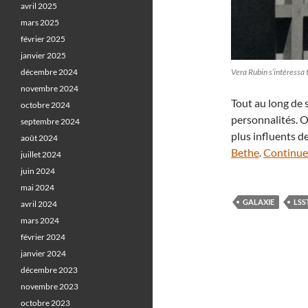
avril 2025
mars 2025
février 2025
janvier 2025
décembre 2024
Vera Rubin s’intéressa 
novembre 2024
Tout au long de 
octobre 2024
personnalités. O
septembre 2024
plus influents d
août 2024
Bethe
.
Continuer
juillet 2024
juin 2024
mai 2024
GALAXIE
LSS
avril 2024
mars 2024
février 2024
janvier 2024
décembre 2023
novembre 2023
octobre 2023