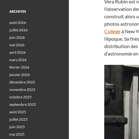
Vera Rubin est n
l’observation des
ARCHIVES
construit alors 
août 2026
photos astronom
juillet 2026
College
à New Yo
juin 2026
l’époque. Sa thès
mai 2026
distribution des
avril 2026
d’astronomie en
mars 2026
février 2026
janvier 2026
décembre 2025
novembre 2025
octobre 2025
septembre 2025
août 2025
juillet 2025
juin 2025
mai 2025