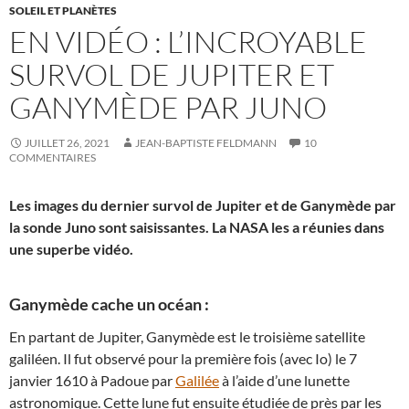
SOLEIL ET PLANÈTES
EN VIDÉO : L’INCROYABLE
SURVOL DE JUPITER ET
GANYMÈDE PAR JUNO
JUILLET 26, 2021
JEAN-BAPTISTE FELDMANN
10
COMMENTAIRES
Les images du dernier survol de Jupiter et de Ganymède par
la sonde Juno sont saisissantes. La NASA les a réunies dans
une superbe vidéo.
Ganymède cache un océan :
En partant de Jupiter, Ganymède est le troisième satellite
galiléen. Il fut observé pour la première fois (avec Io) le 7
janvier 1610 à Padoue par
Galilée
à l’aide d’une lunette
astronomique. Cette lune fut ensuite étudiée de près par les