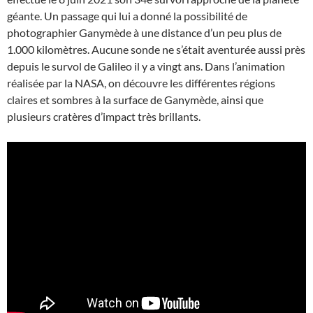
géante. Un passage qui lui a donné la possibilité de
photographier Ganymède à une distance d’un peu plus de
1.000 kilomètres. Aucune sonde ne s’était aventurée aussi près
depuis le survol de Galileo il y a vingt ans. Dans l’animation
réalisée par la NASA, on découvre les différentes régions
claires et sombres à la surface de Ganymède, ainsi que
plusieurs cratères d’impact très brillants.