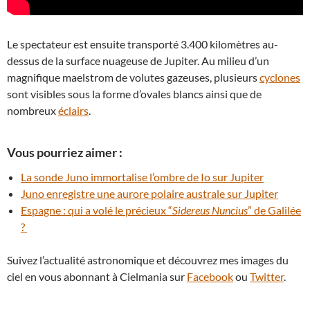
Le spectateur est ensuite transporté 3.400 kilomètres au-
dessus de la surface nuageuse de Jupiter. Au milieu d’un
magnifique maelstrom de volutes gazeuses, plusieurs
cyclones
sont visibles sous la forme d’ovales blancs ainsi que de
nombreux
éclairs
.
Vous pourriez aimer :
La sonde Juno immortalise l’ombre de Io sur Jupiter
Juno enregistre une aurore polaire australe sur Jupiter
Espagne : qui a volé le précieux “
Sidereus Nuncius
” de Galilée
?
Suivez l’actualité astronomique et découvrez mes images du
ciel en vous abonnant à Cielmania sur
Facebook
ou
Twitter
.