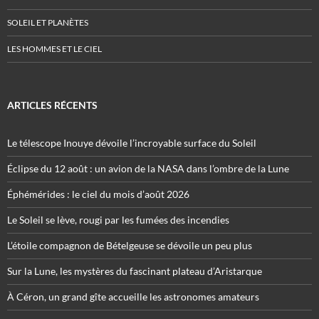
SOLEIL ET PLANÈTES
LES HOMMES ET LE CIEL
ARTICLES RÉCENTS
Le télescope Inouye dévoile l’incroyable surface du Soleil
Éclipse du 12 août : un avion de la NASA dans l’ombre de la Lune
Éphémérides : le ciel du mois d’août 2026
Le Soleil se lève, rougi par les fumées des incendies
L’étoile compagnon de Bételgeuse se dévoile un peu plus
Sur la Lune, les mystères du fascinant plateau d’Aristarque
À Céron, un grand gîte accueille les astronomes amateurs