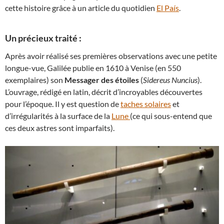
cette histoire grâce à un article du quotidien
El País
.
Un précieux traité :
Après avoir réalisé ses premières observations avec une petite
longue-vue, Galilée publie en 1610 à Venise (en 550
exemplaires) son
Messager des étoiles
(
Sidereus Nuncius
).
L’ouvrage, rédigé en latin, décrit d’incroyables découvertes
pour l’époque. Il y est question de
taches solaires
et
d’irrégularités à la surface de la
Lune
(ce qui sous-entend que
ces deux astres sont imparfaits).