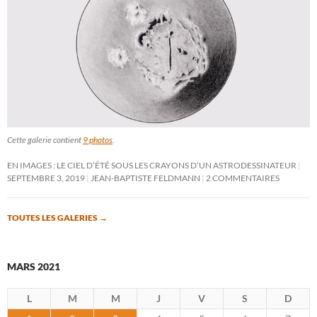
Cette galerie contient
9 photos
.
EN IMAGES : LE CIEL D’ÉTÉ SOUS LES CRAYONS D’UN ASTRODESSINATEUR
SEPTEMBRE 3, 2019
JEAN-BAPTISTE FELDMANN
2 COMMENTAIRES
TOUTES LES GALERIES
→
MARS 2021
L
M
M
J
V
S
D