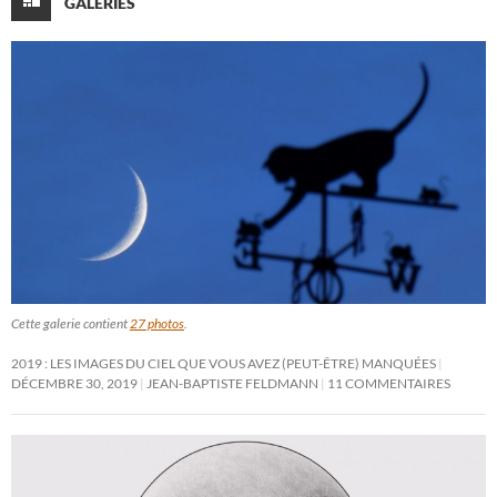
GALERIES
Cette galerie contient
27 photos
.
2019 : LES IMAGES DU CIEL QUE VOUS AVEZ (PEUT-ÊTRE) MANQUÉES
DÉCEMBRE 30, 2019
JEAN-BAPTISTE FELDMANN
11 COMMENTAIRES