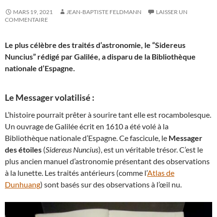
MARS 19, 2021
JEAN-BAPTISTE FELDMANN
LAISSER UN
COMMENTAIRE
Le plus célèbre des traités d’astronomie, le “Sidereus
Nuncius” rédigé par Galilée, a disparu de la Bibliothèque
nationale d’Espagne.
Le Messager volatilisé :
L’histoire pourrait prêter à sourire tant elle est rocambolesque.
Un ouvrage de Galilée écrit en 1610 a été volé à la
Bibliothèque nationale d’Espagne. Ce fascicule, le
Messager
des étoiles
(
Sidereus Nuncius
), est un véritable trésor. C’est le
plus ancien manuel d’astronomie présentant des observations
à la lunette. Les traités antérieurs (comme l’
Atlas de
Dunhuang
) sont basés sur des observations à l’œil nu.