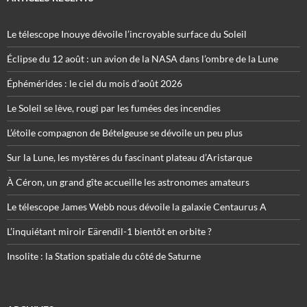
Le télescope Inouye dévoile l’incroyable surface du Soleil
Éclipse du 12 août : un avion de la NASA dans l’ombre de la Lune
Éphémérides : le ciel du mois d’août 2026
Le Soleil se lève, rougi par les fumées des incendies
L’étoile compagnon de Bételgeuse se dévoile un peu plus
Sur la Lune, les mystères du fascinant plateau d’Aristarque
À Céron, un grand gîte accueille les astronomes amateurs
Le télescope James Webb nous dévoile la galaxie Centaurus A
L’inquiétant miroir Eärendil-1 bientôt en orbite ?
Insolite : la Station spatiale du côté de Saturne