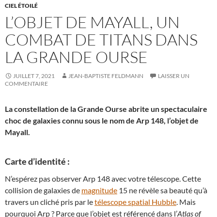
CIEL ÉTOILÉ
L’OBJET DE MAYALL, UN
COMBAT DE TITANS DANS
LA GRANDE OURSE
JUILLET 7, 2021
JEAN-BAPTISTE FELDMANN
LAISSER UN
COMMENTAIRE
La constellation de la Grande Ourse abrite un spectaculaire
choc de galaxies connu sous le nom de Arp 148, l’objet de
Mayall.
Carte d’identité :
N’espérez pas observer Arp 148 avec votre télescope. Cette
collision de galaxies de
magnitude
15 ne révèle sa beauté qu’à
travers un cliché pris par le
télescope spatial Hubble
. Mais
pourquoi Arp ? Parce que l’objet est référencé dans l’
Atlas of