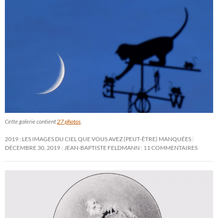
Cette galerie contient
27 photos
.
2019 : LES IMAGES DU CIEL QUE VOUS AVEZ (PEUT-ÊTRE) MANQUÉES
DÉCEMBRE 30, 2019
JEAN-BAPTISTE FELDMANN
11 COMMENTAIRES