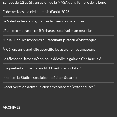
Éclipse du 12 août : un avion de la NASA dans l’ombre de la Lune
Éphémérides : le ciel du mois d’août 2026
Le Soleil se lève, rougi par les fumées des incendies
L’étoile compagnon de Bételgeuse se dévoile un peu plus
Sur la Lune, les mystères du fascinant plateau d’Aristarque
À Céron, un grand gîte accueille les astronomes amateurs
Le télescope James Webb nous dévoile la galaxie Centaurus A
L’inquiétant miroir Eärendil-1 bientôt en orbite ?
Insolite : la Station spatiale du côté de Saturne
Découverte de deux curieuses exoplanètes “cotonneuses”
ARCHIVES