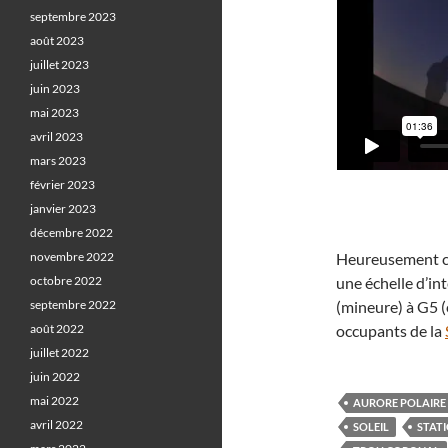
septembre 2023
août 2023
juillet 2023
juin 2023
mai 2023
avril 2023
mars 2023
février 2023
janvier 2023
décembre 2022
novembre 2022
Heureusement ce
octobre 2022
une échelle d’in
septembre 2022
(mineure) à G5 (
août 2022
occupants de la
juillet 2022
juin 2022
mai 2022
AURORE POLAIRE
avril 2022
SOLEIL
STATI