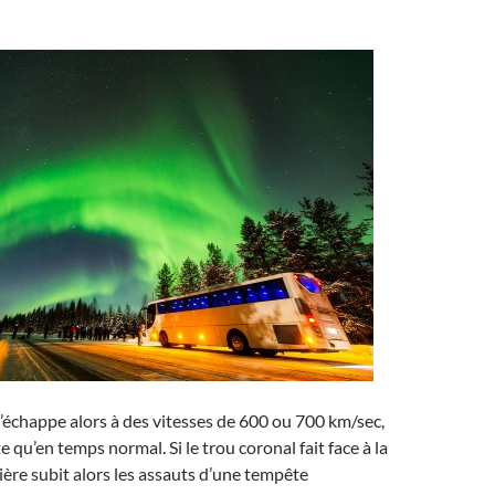
s’échappe alors à des vitesses de 600 ou 700 km/sec,
ite qu’en temps normal. Si le trou coronal fait face à la
nière subit alors les assauts d’une tempête