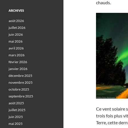
chauds.
ARCHIVES
août 2026
juillet 2026
juin 2026
mai 2026
avril 2026
mars 2026
février 2026
janvier 2026
décembre 2025
novembre 2025
octobre 2025
septembre 2025
août 2025
Ce vent solaire 
juillet 2025
trois fois plus v
juin 2025
Terre, cette der
mai 2025