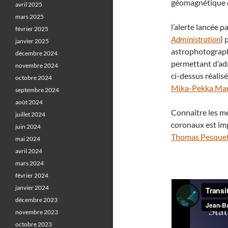
géomagnétique q
avril 2025
mars 2025
l’alerte lancée 
février 2025
Administration
) 
janvier 2025
astrophotographe
décembre 2024
permettant d’adm
novembre 2024
ci-dessus réalis
octobre 2024
Mika-Pekka Ma
septembre 2024
août 2024
Connaître les mé
juillet 2024
coronaux est im
juin 2024
Thomas Pesque
mai 2024
avril 2024
mars 2024
février 2024
janvier 2024
décembre 2023
novembre 2023
octobre 2023