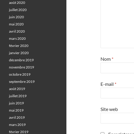
août 2020
juillet 2020
juin 2020
mai 2020
avril 2020
mars 2020
février 2020
janvier 2020
Nom
*
décembre 2019
novembre 2019
octobre 2019
septembre 2019
E-mail
*
août 2019
juillet 2019
juin 2019
Site web
mai 2019
avril 2019
mars 2019
février 2019