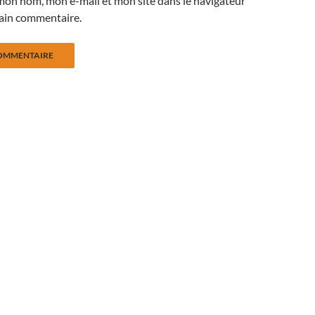
mon nom, mon e-mail et mon site dans le navigateur
ain commentaire.