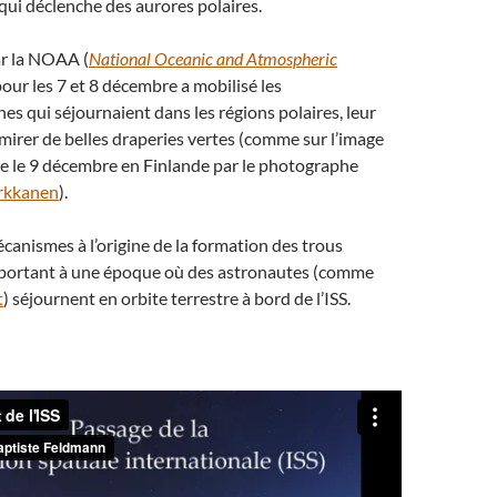
ui déclenche des aurores polaires.
par la NOAA (
National Oceanic and Atmospheric
pour les 7 et 8 décembre a mobilisé les
s qui séjournaient dans les régions polaires, leur
irer de belles draperies vertes (comme sur l’image
ée le 9 décembre en Finlande par le photographe
rkkanen
).
canismes à l’origine de la formation des trous
portant à une époque où des astronautes (comme
t
) séjournent en orbite terrestre à bord de l’ISS.