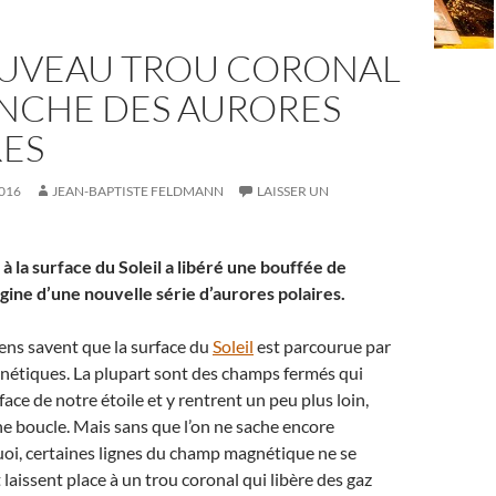
UVEAU TROU CORONAL
NCHE DES AURORES
RES
016
JEAN-BAPTISTE FELDMANN
LAISSER UN
à la surface du Soleil a libéré une bouffée de
rigine d’une nouvelle série d’aurores polaires.
ens savent que la surface du
Soleil
est parcourue par
étiques. La plupart sont des champs fermés qui
face de notre étoile et y rentrent un peu plus loin,
e boucle. Mais sans que l’on ne sache encore
oi, certaines lignes du champ magnétique ne se
laissent place à un trou coronal qui libère des gaz