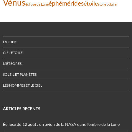
Vénus
éphémérides
étoile
éclipse de Lune
étoile polaire
LA LUNE
CIEL ÉTOILÉ
MÉTÉORES
SOLEIL ET PLANÈTES
LES HOMMES ET LE CIEL
ARTICLES RÉCENTS
Éclipse du 12 août : un avion de la NASA dans l’ombre de la Lune