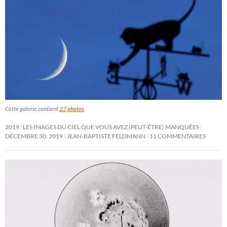
Cette galerie contient
27 photos
.
2019 : LES IMAGES DU CIEL QUE VOUS AVEZ (PEUT-ÊTRE) MANQUÉES
DÉCEMBRE 30, 2019
JEAN-BAPTISTE FELDMANN
11 COMMENTAIRES