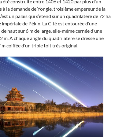
e a été construite entre 1406 et 1420 par plus d’un
rs à la demande de Yongle, troisième empereur de la
’est un palais qui s’étend sur un quadrilatère de 72 ha
té impériale de Pékin. La Cité est entourée d’une
 de haut sur 6 m de large, elle-même cernée d’une
2 m. À chaque angle du quadrilatère se dresse une
m coiffée d’un triple toit très original.