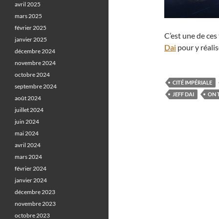
avril 2025
mars 2025
février 2025
C’est une de ces
janvier 2025
Dai
pour y réali
décembre 2024
novembre 2024
octobre 2024
CITÉ IMPÉRIALE
septembre 2024
JEFF DAI
ON 
août 2024
juillet 2024
juin 2024
mai 2024
avril 2024
mars 2024
février 2024
janvier 2024
décembre 2023
novembre 2023
octobre 2023