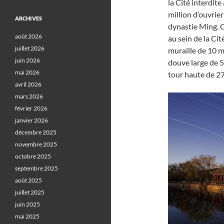
la Cité interdit
million d’ouvrie
ARCHIVES
dynastie Ming. C
août 2026
au sein de la Ci
juillet 2026
muraille de 10 m
juin 2026
douve large de 5
mai 2026
tour haute de 27 
avril 2026
mars 2026
février 2026
janvier 2026
décembre 2025
novembre 2025
octobre 2025
septembre 2025
août 2025
juillet 2025
juin 2025
mai 2025