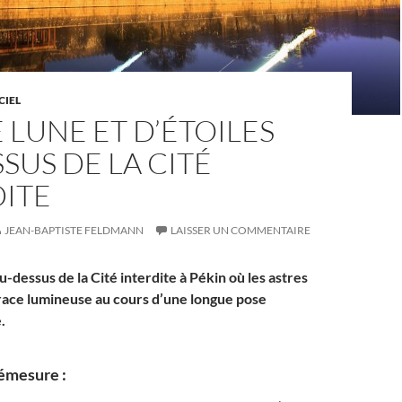
CIEL
E LUNE ET D’ÉTOILES
SUS DE LA CITÉ
DITE
JEAN-BAPTISTE FELDMANN
LAISSER UN COMMENTAIRE
u-dessus de la Cité interdite à Pékin où les astres
 trace lumineuse au cours d’une longue pose
.
démesure :