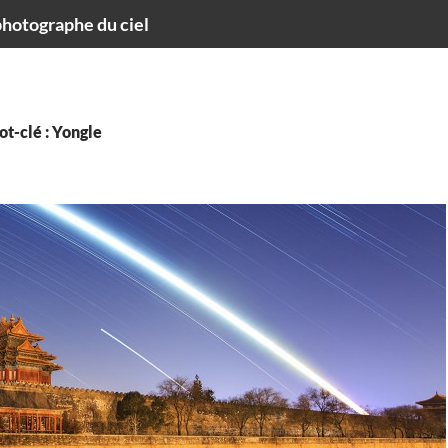
hotographe du ciel
t-clé : Yongle