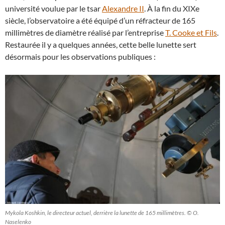
université voulue par le tsar
Alexandre II
. À la fin du XIXe
siècle, l’observatoire a été équipé d’un réfracteur de 165
millimètres de diamètre réalisé par l’entreprise
T. Cooke et Fils
.
Restaurée il y a quelques années, cette belle lunette sert
désormais pour les observations publiques :
Mykola Koshkin, le directeur actuel, derrière la lunette de 165 millimètres. © O.
Naselenko