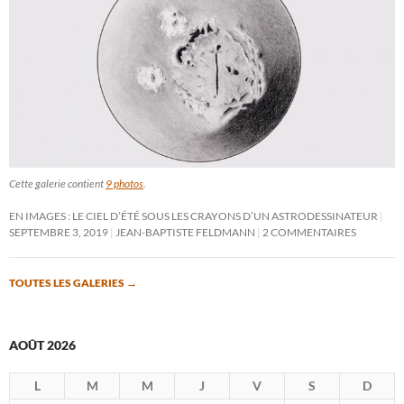
Cette galerie contient
9 photos
.
EN IMAGES : LE CIEL D’ÉTÉ SOUS LES CRAYONS D’UN ASTRODESSINATEUR
SEPTEMBRE 3, 2019
JEAN-BAPTISTE FELDMANN
2 COMMENTAIRES
TOUTES LES GALERIES
→
AOÛT 2026
L
M
M
J
V
S
D