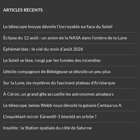
ARTICLES RÉCENTS
Le télescope Inouye dévoile l’incroyable surface du Soleil
Éclipse du 12 août : un avion de la NASA dans l’ombre de la Lune
Éphémérides : le ciel du mois d’août 2026
Le Soleil se lève, rougi par les fumées des incendies
L’étoile compagnon de Bételgeuse se dévoile un peu plus
Sur la Lune, les mystères du fascinant plateau d’Aristarque
À Céron, un grand gîte accueille les astronomes amateurs
Le télescope James Webb nous dévoile la galaxie Centaurus A
L’inquiétant miroir Eärendil-1 bientôt en orbite ?
Insolite : la Station spatiale du côté de Saturne