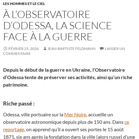
LES HOMMES ET LE CIEL
À L’OBSERVATOIRE
D’ODESSA, LA SCIENCE
FACE À LA GUERRE
FÉVRIER 25, 2026
JEAN-BAPTISTE FELDMANN
LAISSER UN
COMMENTAIRE
Depuis le début de la guerre en Ukraine, l’Observatoire
d’Odessa tente de préserver ses activités, ainsi qu’un riche
patrimoine.
Riche passé :
Odessa, ville portuaire sur la
Mer Noire
, accueille un
observatoire astronomique depuis plus de 150 ans. Dans
ce
reportage
, on apprend qu’il a ouvert ses portes le 15 août
1871, six ans après la fondation dans la ville (alors russe) d’une