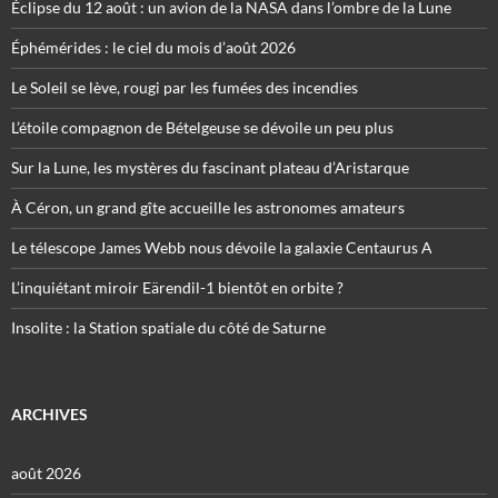
Éclipse du 12 août : un avion de la NASA dans l’ombre de la Lune
Éphémérides : le ciel du mois d’août 2026
Le Soleil se lève, rougi par les fumées des incendies
L’étoile compagnon de Bételgeuse se dévoile un peu plus
Sur la Lune, les mystères du fascinant plateau d’Aristarque
À Céron, un grand gîte accueille les astronomes amateurs
Le télescope James Webb nous dévoile la galaxie Centaurus A
L’inquiétant miroir Eärendil-1 bientôt en orbite ?
Insolite : la Station spatiale du côté de Saturne
ARCHIVES
août 2026