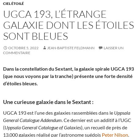
CIEL ÉTOILÉ
UGCA 193, L’ÉTRANGE
GALAXIE DONT LES ÉTOILES
SONT BLEUES
OCTOBRE 5, 2022
JEAN-BAPTISTE FELDMANN
LAISSER UN
COMMENTAIRE
Dans la constellation du Sextant, la galaxie spirale UGCA 193
(que nous voyons par la tranche) présente une forte densité
d’étoiles bleues.
Une curieuse galaxie dans le Sextant :
UGCA 193 est l’une des galaxies rassemblées dans le
Uppsala
General Catalogue Addendum
. Ce dernier est un additif à l’UGC
(
Uppsala General Catalogue of Galaxies
), un recueil de près de
13.000 galaxies réalisé par l’astronome suédois
Peter Nilson
.