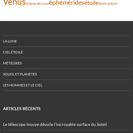
Vénus
éphémérides
étoile
éclipse de Lune
étoile polaire
LA LUNE
CIEL ÉTOILÉ
MÉTÉORES
SOLEIL ET PLANÈTES
LES HOMMES ET LE CIEL
ARTICLES RÉCENTS
Le télescope Inouye dévoile l’incroyable surface du Soleil