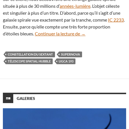
située à plus de 30 millions d’
années-lumière
. L’objet céleste
est singulier à plus d’un titre. D’abord, parce qu’il s’agit d’une
galaxie spirale vue exactement par la tranche, comme
IC 2233
.
Ensuite, parce qu’elle compte une très forte proportion
UGCA 193, l’étrange gala
d’étoiles bleues.
Continuer la lecture de
→
CONSTELLATION DU SEXTANT
SUPERNOVA
TÉLESCOPE SPATIAL HUBBLE
UGCA 193
GALERIES