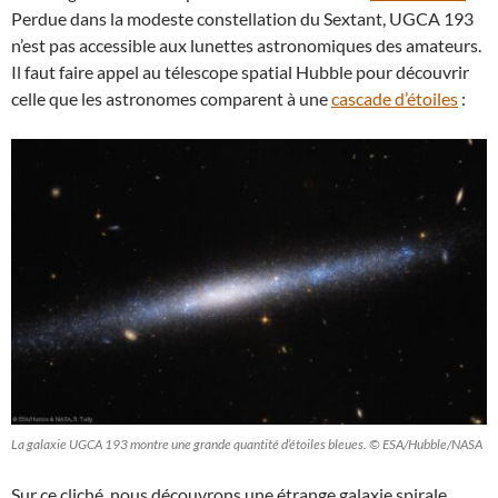
Perdue dans la modeste constellation du Sextant, UGCA 193
n’est pas accessible aux lunettes astronomiques des amateurs.
Il faut faire appel au télescope spatial Hubble pour découvrir
celle que les astronomes comparent à une
cascade d’étoiles
:
La galaxie UGCA 193 montre une grande quantité d’étoiles bleues. © ESA/Hubble/NASA
Sur ce cliché, nous découvrons une étrange galaxie spirale