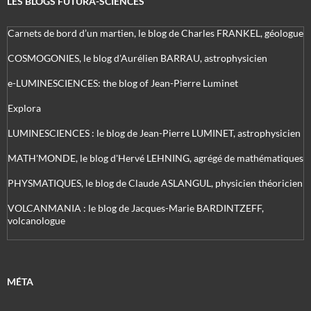
LES BLOGS FUTURA-SCIENCES
Carnets de bord d’un martien, le blog de Charles FRANKEL, géologue
COSMOGONIES, le blog d'Aurélien BARRAU, astrophysicien
e-LUMINESCIENCES: the blog of Jean-Pierre Luminet
Explora
LUMINESCIENCES : le blog de Jean-Pierre LUMINET, astrophysicien
MATH'MONDE, le blog d'Hervé LEHNING, agrégé de mathématiques
PHYSMATIQUES, le blog de Claude ASLANGUL, physicien théoricien
VOLCANMANIA : le blog de Jacques-Marie BARDINTZEFF,
volcanologue
MÉTA