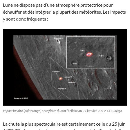
Lune ne dispose pas d’une atmosphère protectrice pour
échauffer et désintégrer la plupart des météorites. Les impacts
y sont donc fréquents :
Impact lunaire (point rouge) enregistré durant l’éclipse du 21 janvier 2019. © Zuluaga
La chute la plus spectaculaire est certainement celle du 25 juin