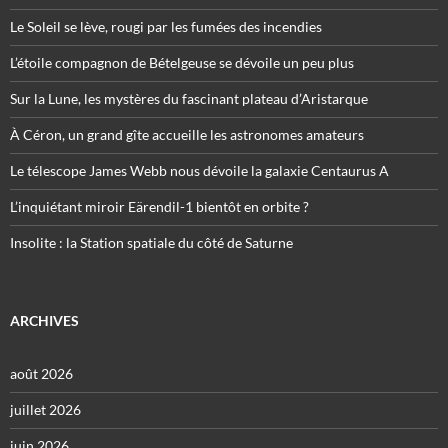
Le Soleil se lève, rougi par les fumées des incendies
L’étoile compagnon de Bételgeuse se dévoile un peu plus
Sur la Lune, les mystères du fascinant plateau d’Aristarque
À Céron, un grand gîte accueille les astronomes amateurs
Le télescope James Webb nous dévoile la galaxie Centaurus A
L’inquiétant miroir Eärendil-1 bientôt en orbite ?
Insolite : la Station spatiale du côté de Saturne
ARCHIVES
août 2026
juillet 2026
juin 2026