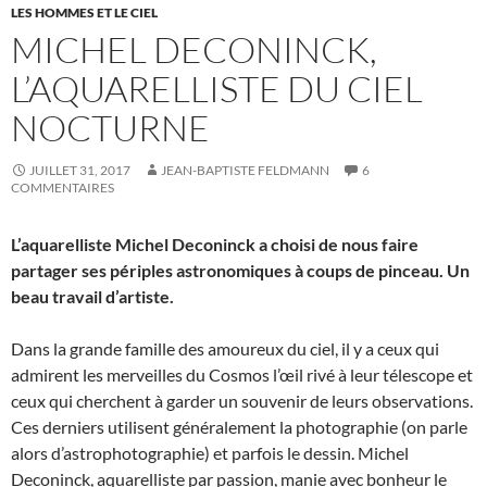
LES HOMMES ET LE CIEL
MICHEL DECONINCK,
L’AQUARELLISTE DU CIEL
NOCTURNE
JUILLET 31, 2017
JEAN-BAPTISTE FELDMANN
6
COMMENTAIRES
L’aquarelliste Michel Deconinck a choisi de nous faire
partager ses périples astronomiques à coups de pinceau. Un
beau travail d’artiste.
Dans la grande famille des amoureux du ciel, il y a ceux qui
admirent les merveilles du Cosmos l’œil rivé à leur télescope et
ceux qui cherchent à garder un souvenir de leurs observations.
Ces derniers utilisent généralement la photographie (on parle
alors d’astrophotographie) et parfois le dessin. Michel
Deconinck, aquarelliste par passion, manie avec bonheur le