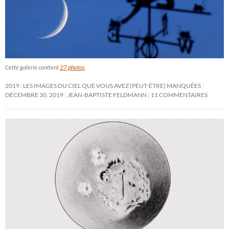
Cette galerie contient
27 photos
.
2019 : LES IMAGES DU CIEL QUE VOUS AVEZ (PEUT-ÊTRE) MANQUÉES
DÉCEMBRE 30, 2019
JEAN-BAPTISTE FELDMANN
11 COMMENTAIRES