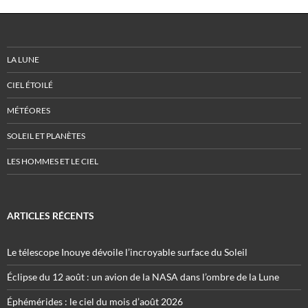
LA LUNE
CIEL ÉTOILÉ
MÉTÉORES
SOLEIL ET PLANÈTES
LES HOMMES ET LE CIEL
ARTICLES RÉCENTS
Le télescope Inouye dévoile l’incroyable surface du Soleil
Éclipse du 12 août : un avion de la NASA dans l’ombre de la Lune
Éphémérides : le ciel du mois d’août 2026