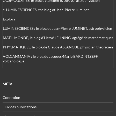
COSMOGONIES, le blog d'Aurélien BARRAU, astrophysicien
e-LUMINESCIENCES: the blog of Jean-Pierre Luminet
Explora
LUMINESCIENCES : le blog de Jean-Pierre LUMINET, astrophysicien
MATH'MONDE, le blog d'Hervé LEHNING, agrégé de mathématiques
PHYSMATIQUES, le blog de Claude ASLANGUL, physicien théoricien
VOLCANMANIA : le blog de Jacques-Marie BARDINTZEFF,
volcanologue
MÉTA
Connexion
Flux des publications