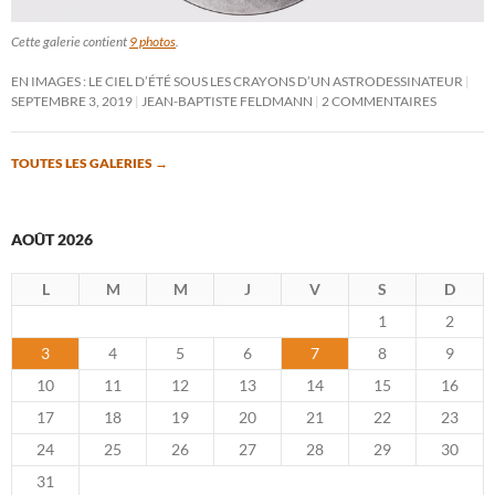
Cette galerie contient
9 photos
.
EN IMAGES : LE CIEL D’ÉTÉ SOUS LES CRAYONS D’UN ASTRODESSINATEUR
SEPTEMBRE 3, 2019
JEAN-BAPTISTE FELDMANN
2 COMMENTAIRES
TOUTES LES GALERIES
→
AOÛT 2026
L
M
M
J
V
S
D
1
2
3
4
5
6
7
8
9
10
11
12
13
14
15
16
17
18
19
20
21
22
23
24
25
26
27
28
29
30
31