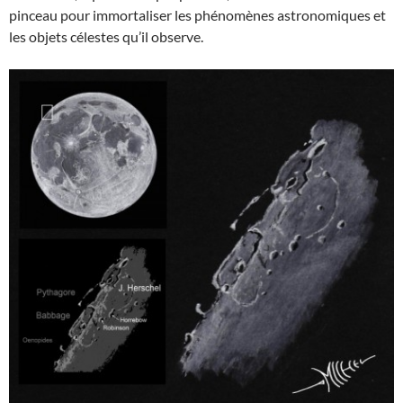
pinceau pour immortaliser les phénomènes astronomiques et
les objets célestes qu’il observe.