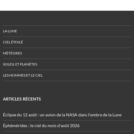
LA LUNE
CIEL ÉTOILÉ
MÉTÉORES
SOLEIL ET PLANÈTES
LES HOMMES ET LE CIEL
ARTICLES RÉCENTS
Éclipse du 12 août : un avion de la NASA dans l’ombre de la Lune
Éphémérides : le ciel du mois d’août 2026