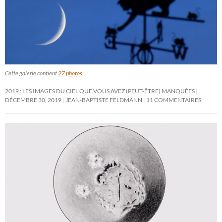
Cette galerie contient
27 photos
.
2019 : LES IMAGES DU CIEL QUE VOUS AVEZ (PEUT-ÊTRE) MANQUÉES
DÉCEMBRE 30, 2019
JEAN-BAPTISTE FELDMANN
11 COMMENTAIRES