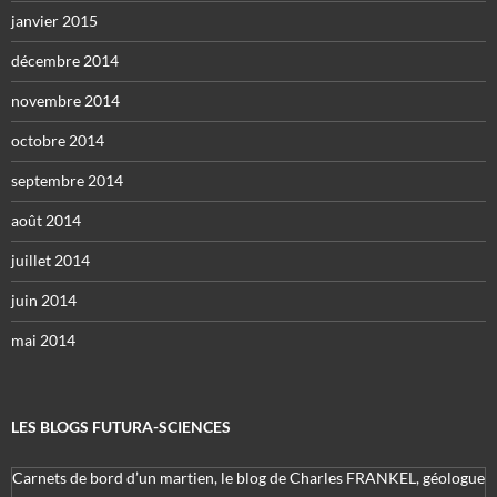
janvier 2015
décembre 2014
novembre 2014
octobre 2014
septembre 2014
août 2014
juillet 2014
juin 2014
mai 2014
LES BLOGS FUTURA-SCIENCES
Carnets de bord d’un martien, le blog de Charles FRANKEL, géologue