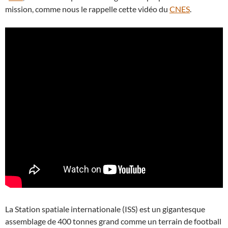
mission, comme nous le rappelle cette vidéo du
CNES
.
La Station spatiale internationale (ISS) est un gigantesque
assemblage de 400 tonnes grand comme un terrain de football