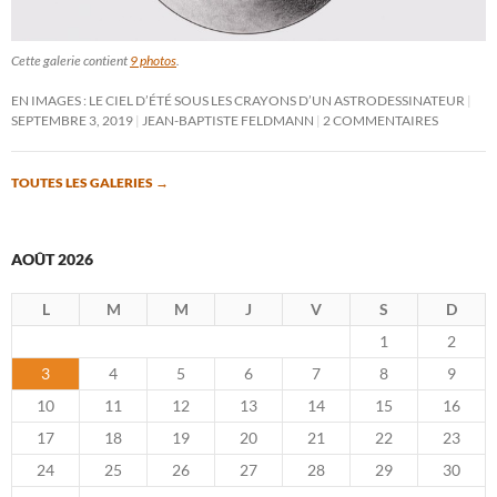
Cette galerie contient
9 photos
.
EN IMAGES : LE CIEL D’ÉTÉ SOUS LES CRAYONS D’UN ASTRODESSINATEUR
SEPTEMBRE 3, 2019
JEAN-BAPTISTE FELDMANN
2 COMMENTAIRES
TOUTES LES GALERIES
→
AOÛT 2026
L
M
M
J
V
S
D
1
2
3
4
5
6
7
8
9
10
11
12
13
14
15
16
17
18
19
20
21
22
23
24
25
26
27
28
29
30