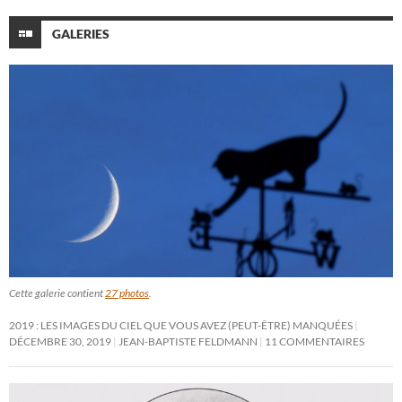
GALERIES
Cette galerie contient
27 photos
.
2019 : LES IMAGES DU CIEL QUE VOUS AVEZ (PEUT-ÊTRE) MANQUÉES
DÉCEMBRE 30, 2019
JEAN-BAPTISTE FELDMANN
11 COMMENTAIRES