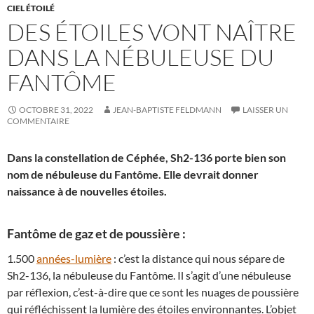
CIEL ÉTOILÉ
DES ÉTOILES VONT NAÎTRE
DANS LA NÉBULEUSE DU
FANTÔME
OCTOBRE 31, 2022
JEAN-BAPTISTE FELDMANN
LAISSER UN
COMMENTAIRE
Dans la constellation de Céphée, Sh2-136 porte bien son
nom de nébuleuse du Fantôme. Elle devrait donner
naissance à de nouvelles étoiles.
Fantôme de gaz et de poussière :
1.500
années-lumière
: c’est la distance qui nous sépare de
Sh2-136, la nébuleuse du Fantôme. Il s’agit d’une nébuleuse
par réflexion, c’est-à-dire que ce sont les nuages de poussière
qui réfléchissent la lumière des étoiles environnantes. L’objet