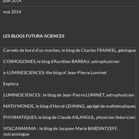
juin 2014
mai 2014
LES BLOGS FUTURA-SCIENCES
Carnets de bord d’un martien, le blog de Charles FRANKEL, géologue
COSMOGONIES, le blog d'Aurélien BARRAU, astrophysicien
e-LUMINESCIENCES: the blog of Jean-Pierre Luminet
Explora
LUMINESCIENCES : le blog de Jean-Pierre LUMINET, astrophysicien
MATH'MONDE, le blog d'Hervé LEHNING, agrégé de mathématiques
PHYSMATIQUES, le blog de Claude ASLANGUL, physicien théoricien
VOLCANMANIA : le blog de Jacques-Marie BARDINTZEFF,
volcanologue