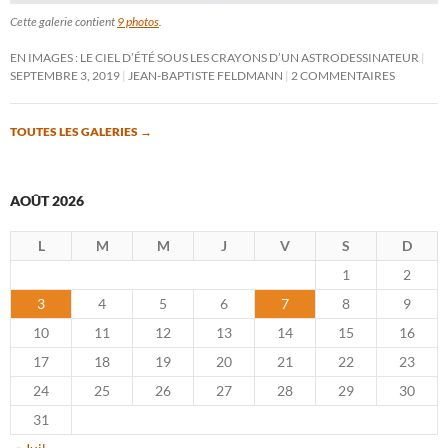
Cette galerie contient
9 photos
.
EN IMAGES : LE CIEL D’ÉTÉ SOUS LES CRAYONS D’UN ASTRODESSINATEUR
SEPTEMBRE 3, 2019
JEAN-BAPTISTE FELDMANN
2 COMMENTAIRES
TOUTES LES GALERIES
→
AOÛT 2026
L
M
M
J
V
S
D
1
2
3
4
5
6
7
8
9
10
11
12
13
14
15
16
17
18
19
20
21
22
23
24
25
26
27
28
29
30
31