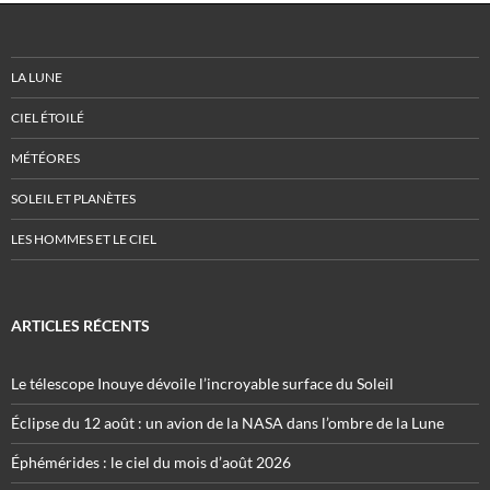
LA LUNE
CIEL ÉTOILÉ
MÉTÉORES
SOLEIL ET PLANÈTES
LES HOMMES ET LE CIEL
ARTICLES RÉCENTS
Le télescope Inouye dévoile l’incroyable surface du Soleil
Éclipse du 12 août : un avion de la NASA dans l’ombre de la Lune
Éphémérides : le ciel du mois d’août 2026