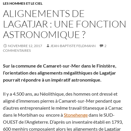
LES HOMMES ET LE CIEL
ALIGNEMENTS DE
LAGATJAR : UNE FONCTION
ASTRONOMIQUE ?
NOVEMBRE 12, 2017
JEAN-BAPTISTE FELDMANN
2
COMMENTAIRES
Sur la commune de Camaret-sur-Mer dans le Finistère,
l’orientation des alignements mégalithiques de Lagatjar
pourrait répondre à un impératif astronomique.
Il y a 4.500 ans, au Néolithique, des hommes ont dressé et
aligné d’immenses pierres à Camaret-sur-Mer pendant que
d’autres entreprenaient le même travail titanesque à Carnac
dans le Morbihan ou encore à
Stonehenge
dans le SUD-
OUEST de l’Angleterre. D’après un inventaire établi en 1793,
600 menhirs composaient alors les alignements de Lagatjar