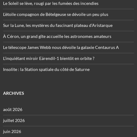
Le Soleil se lève, rougi par les fumées des incendies
L’étoile compagnon de Bételgeuse se dévoile un peu plus
Sur la Lune, les mystères du fascinant plateau d’Aristarque
À Céron, un grand gîte accueille les astronomes amateurs
Le télescope James Webb nous dévoile la galaxie Centaurus A
L’inquiétant miroir Eärendil-1 bientôt en orbite ?
Insolite : la Station spatiale du côté de Saturne
ARCHIVES
août 2026
juillet 2026
juin 2026