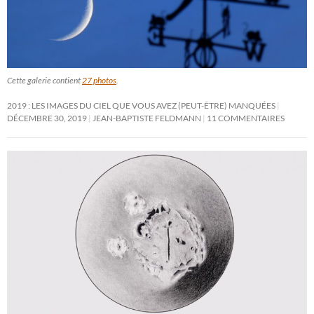
Cette galerie contient
27 photos
.
2019 : LES IMAGES DU CIEL QUE VOUS AVEZ (PEUT-ÊTRE) MANQUÉES
DÉCEMBRE 30, 2019
JEAN-BAPTISTE FELDMANN
11 COMMENTAIRES