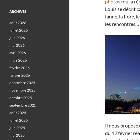
photos
) qui a r
Louis se décrit
ARCHIVES
faune, la flore, 
août 2026
les rencontres… e
juillet 2026
juin 2026
mai 2026
avril 2026
mars 2026
février 2026
janvier 2026
décembre 2025
novembre 2025
octobre 2025
septembre 2025
août 2025
juillet 2025
Il nous propose 
juin 2025
du 12 février ré
mai 2025