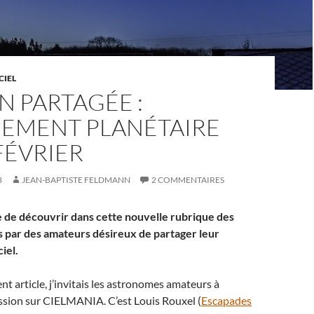
CIEL
N PARTAGÉE :
NEMENT PLANÉTAIRE
FÉVRIER
8
JEAN-BAPTISTE FELDMANN
2 COMMENTAIRES
 de découvrir dans cette nouvelle rubrique des
s par des amateurs désireux de partager leur
ciel.
t article, j’invitais les astronomes amateurs à
ssion sur CIELMANIA. C’est Louis Rouxel (
Escapades