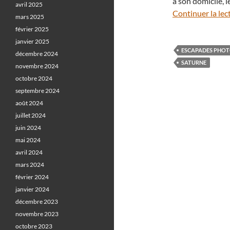
à son domicile, l
avril 2025
Continuer la lec
mars 2025
février 2025
janvier 2025
ESCAPADES PHO
décembre 2024
SATURNE
novembre 2024
octobre 2024
septembre 2024
août 2024
juillet 2024
juin 2024
mai 2024
avril 2024
mars 2024
février 2024
janvier 2024
décembre 2023
novembre 2023
octobre 2023