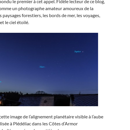
épondu le premier à cet appel. Fidèle lecteur de ce blog,
 comme un photographe amateur amoureux de la
les paysages forestiers, les bords de mer, les voyages,
t le ciel étoilé.
cette image de l’alignement planétaire visible à l’aube
alisée à Plédéliac dans les Côtes d’Armor