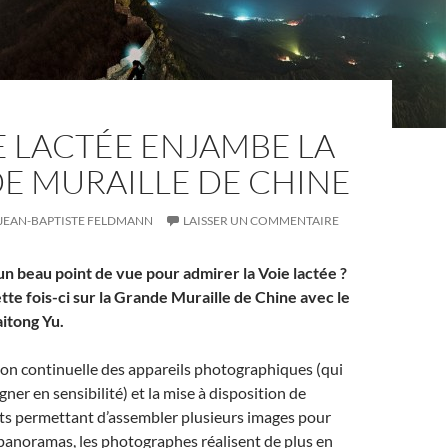
E LACTÉE ENJAMBE LA
E MURAILLE DE CHINE
JEAN-BAPTISTE FELDMANN
LAISSER UN COMMENTAIRE
n beau point de vue pour admirer la Voie lactée ?
te fois-ci sur la Grande Muraille de Chine avec le
itong Yu.
ion continuelle des appareils photographiques (qui
ner en sensibilité) et la mise à disposition de
nts permettant d’assembler plusieurs images pour
panoramas, les photographes réalisent de plus en