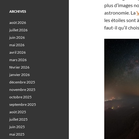
plus d’images no
ARCHIVES
astronomie. La
V
les étoiles sont
août 2026
faut-il qu’il cho
juillet 2026
juin 2026
mai 2026
avril 2026
mars 2026
février 2026
janvier 2026
décembre 2025
novembre 2025
octobre 2025
septembre 2025
août 2025
juillet 2025
juin 2025
mai 2025