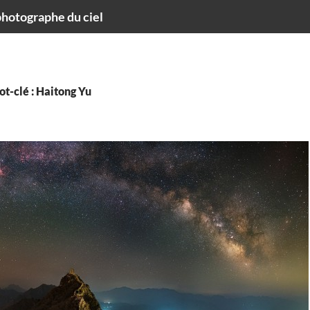
hotographe du ciel
t-clé : Haitong Yu