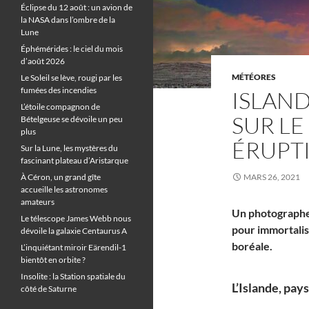
Éclipse du 12 août : un avion de
la NASA dans l’ombre de la
Lune
Éphémérides : le ciel du mois
d’août 2026
MÉTÉORES
Le Soleil se lève, rougi par les
fumées des incendies
ISLAND
L’étoile compagnon de
SUR L
Bételgeuse se dévoile un peu
plus
ÉRUPT
Sur la Lune, les mystères du
fascinant plateau d’Aristarque
À Céron, un grand gîte
MARS 26, 2021
accueille les astronomes
amateurs
Un photographe 
Le télescope James Webb nous
pour immortali
dévoile la galaxie Centaurus A
boréale.
L’inquiétant miroir Eärendil-1
bientôt en orbite ?
Insolite : la Station spatiale du
L’Islande, pays
côté de Saturne