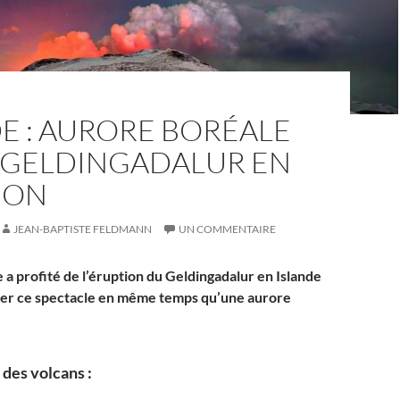
E : AURORE BORÉALE
E GELDINGADALUR EN
ION
JEAN-BAPTISTE FELDMANN
UN COMMENTAIRE
a profité de l’éruption du Geldingadalur en Islande
ser ce spectacle en même temps qu’une aurore
 des volcans :