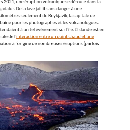
s 2021, une éruption volcanique se déroule dans la
adalur. De la lave jaillit sans danger à une
ilomètres seulement de Reykjavik, la capitale de
ubaine pour les photographes et les volcanologues.
tendaient à un tel événement sur l’île. L’Islande est en
ple de l’
interaction entre un point chaud et une
uation à l’origine de nombreuses éruptions (parfois