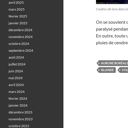
avril 2025
Coulées de lave dans la
mars 2025
février 2025
On se souvient qu
janvier 2025
paralysé pendant 
décembre 2024
En outre, toute 
novembre 2024
pluies de cendre
octobre 2024
septembre 2024
août 2024
AURORE BORÉAL
juillet 2024
ISLANDE
VO
juin 2024
mai 2024
avril 2024
mars 2024
février 2024
janvier 2024
décembre 2023
novembre 2023
octobre 2023