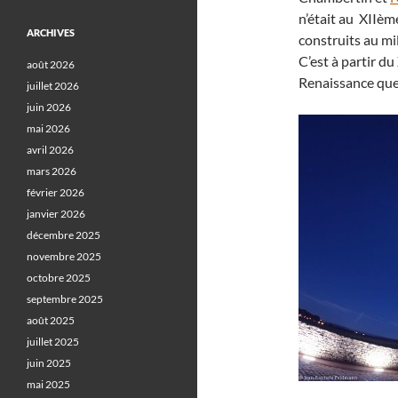
n’était au XIIèm
ARCHIVES
construits au mi
C’est à partir du
août 2026
Renaissance que 
juillet 2026
juin 2026
mai 2026
avril 2026
mars 2026
février 2026
janvier 2026
décembre 2025
novembre 2025
octobre 2025
septembre 2025
août 2025
juillet 2025
juin 2025
mai 2025