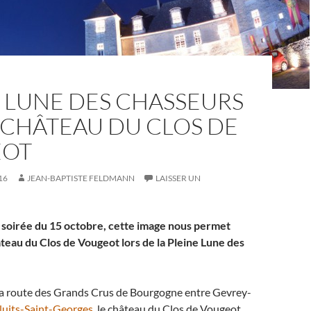
 LUNE DES CHASSEURS
 CHÂTEAU DU CLOS DE
EOT
16
JEAN-BAPTISTE FELDMANN
LAISSER UN
a soirée du 15 octobre, cette image nous permet
âteau du Clos de Vougeot lors de la Pleine Lune des
 la route des Grands Crus de Bourgogne entre Gevrey-
uits-Saint-Georges
, le château du Clos de Vougeot