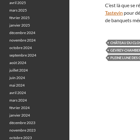
avril 2025
C’est là que se 
mars 2025
Tastevin
pour déf
février 2025
de banquets mém
janvier 2025
décembre 2024
novembre 2024
CHÂTEAU DU CLO
octobre 2024
GEVREY-CHAMBE
septembre 2024
PLEINE LUNE DES
août 2024
juillet 2024
juin 2024
mai 2024
avril 2024
mars 2024
février 2024
janvier 2024
décembre 2023
novembre 2023
octobre 2023