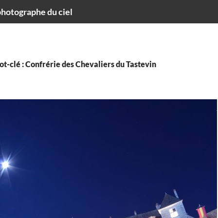
hotographe du ciel
t-clé : Confrérie des Chevaliers du Tastevin