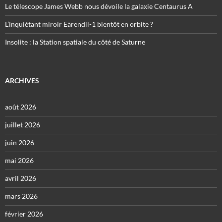
Le télescope James Webb nous dévoile la galaxie Centaurus A
L’inquiétant miroir Eärendil-1 bientôt en orbite ?
Insolite : la Station spatiale du côté de Saturne
ARCHIVES
août 2026
juillet 2026
juin 2026
mai 2026
avril 2026
mars 2026
février 2026