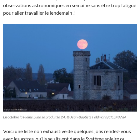
observations astronomiques en semaine sans être trop fatigué
pour aller travailler le lendemain !
En octobre la Pleine Lune se produit le 24. © Jean-Baptiste Feldmann/CIELMANIA
Voici une liste non exhaustive de quelques jolis rendez-vous
avec les astres, qu’ils se situent dans le Système solaire ou