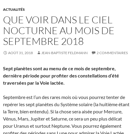
ACTUALITÉS
QUE VOIR DANS LE CIEL
NOCTURNE AU MOIS DE
SEPTEMBRE 2018
AOÛT 31, 2018
JEAN-BAPTISTE FELDMANN
2 COMMENTAIRES
Sept planètes sont au menu de ce mois de septembre,
dernière période pour profiter des constellations d’été
traversées par la Voie lactée.
Septembre est l’un des rares mois où vous pourrez tenter de
repérer les sept planètes du Système solaire (la huitième étant
la Terre, bien entendu). Si la chose sera aisée pour Mercure,
Vénus, Mars, Jupiter et Saturne, ce sera un peu plus délicat
pour Uranus et surtout Neptune. Vous pourrez également
profiter des périodes sans Lune pour admirer la Voie Lactée