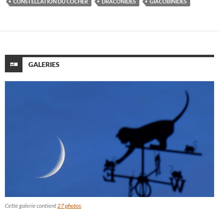
CONSTELLATION DU COCHER
DRACONIDES
GIACOBINIDES
GALERIES
Cette galerie contient
27 photos
.