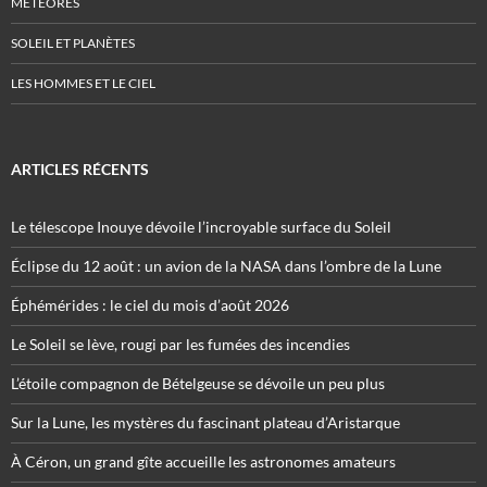
MÉTÉORES
SOLEIL ET PLANÈTES
LES HOMMES ET LE CIEL
ARTICLES RÉCENTS
Le télescope Inouye dévoile l’incroyable surface du Soleil
Éclipse du 12 août : un avion de la NASA dans l’ombre de la Lune
Éphémérides : le ciel du mois d’août 2026
Le Soleil se lève, rougi par les fumées des incendies
L’étoile compagnon de Bételgeuse se dévoile un peu plus
Sur la Lune, les mystères du fascinant plateau d’Aristarque
À Céron, un grand gîte accueille les astronomes amateurs