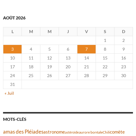
AOÛT 2026
L
M
M
J
V
S
D
1
2
3
4
5
6
7
8
9
10
11
12
13
14
15
16
17
18
19
20
21
22
23
24
25
26
27
28
29
30
31
« Juil
MOTS-CLÉS
amas des Pléiades
comète
astronome
aurore boréale
astéroïde
Chili