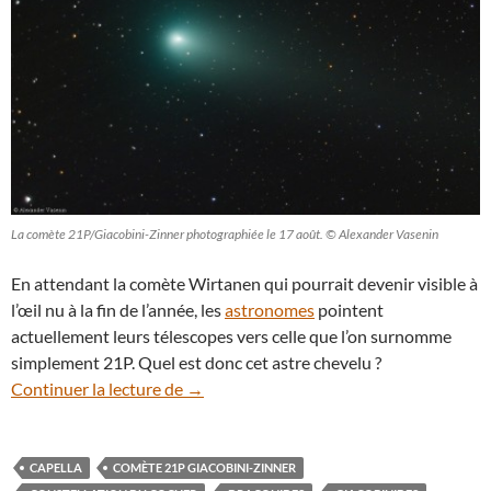
La comète 21P/Giacobini-Zinner photographiée le 17 août. © Alexander Vasenin
En attendant la comète Wirtanen qui pourrait devenir visible à
l’œil nu à la fin de l’année, les
astronomes
pointent
actuellement leurs télescopes vers celle que l’on surnomme
simplement 21P. Quel est donc cet astre chevelu ?
Suivez le passage de la comète 21P/Giac
Continuer la lecture de
→
CAPELLA
COMÈTE 21P GIACOBINI-ZINNER