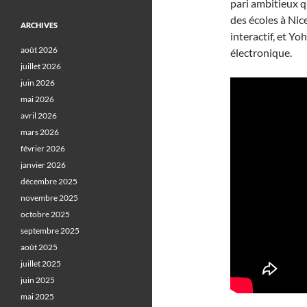
pari ambitieux q
des écoles à Nice
ARCHIVES
interactif, et Y
août 2026
électronique.
juillet 2026
juin 2026
mai 2026
avril 2026
mars 2026
février 2026
janvier 2026
décembre 2025
novembre 2025
octobre 2025
septembre 2025
août 2025
juillet 2025
juin 2025
mai 2025