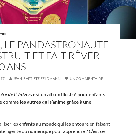
CIEL
E, LE PANDASTRONAUTE
STRUIT ET FAIT RÊVER
10 ANS
017
JEAN-BAPTISTE FELDMANN
UN COMMENTAIRE
oire de l’Univers
est un album illustré pour enfants.
e comme les autres qui s’anime grâce à une
iser les enfants au monde qui les entoure en faisant
intelligente du numérique pour apprendre ? C’est ce