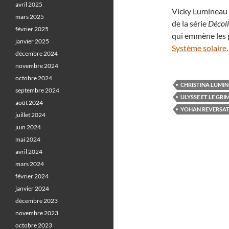
avril 2025
Vicky Lumineau 
mars 2025
de la série
Décoll
février 2025
qui emmène les p
janvier 2025
Système solaire
décembre 2024
novembre 2024
octobre 2024
CHRISTINA LUMI
septembre 2024
ULYSSE ET LE GRI
août 2024
YOHAN REVERSA
juillet 2024
juin 2024
mai 2024
avril 2024
mars 2024
février 2024
janvier 2024
décembre 2023
novembre 2023
octobre 2023