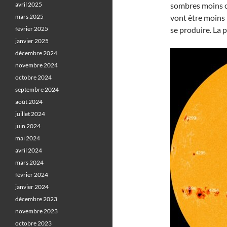
avril 2025
sombres moins c
mars 2025
vont être moins 
février 2025
se produire. La
janvier 2025
décembre 2024
novembre 2024
octobre 2024
septembre 2024
août 2024
juillet 2024
juin 2024
mai 2024
avril 2024
mars 2024
février 2024
janvier 2024
décembre 2023
novembre 2023
octobre 2023