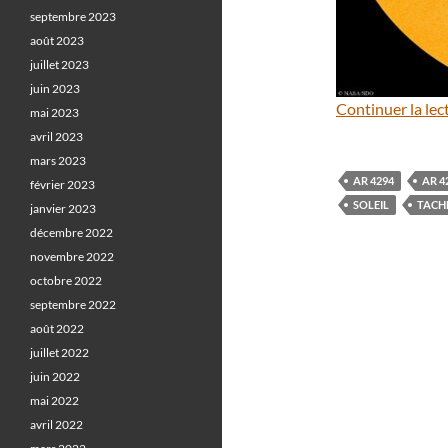
septembre 2023
août 2023
juillet 2023
juin 2023
Continuer la lec
mai 2023
avril 2023
mars 2023
AR 4294
AR 4
février 2023
SOLEIL
TACH
janvier 2023
décembre 2022
novembre 2022
octobre 2022
septembre 2022
août 2022
juillet 2022
juin 2022
mai 2022
avril 2022