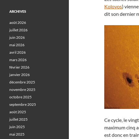
Kolovos
) vienne
ARCHIVES
dit son dernier m
août 2026
juillet 2026
juin 2026
mai 2026
avril 2026
mars 2026
février 2026
janvier 2026
décembre 2025
novembre 2025
octobre 2025
septembre 2025
août 2025
juillet 2025
Ce cycle, le vin
juin 2025
maximum cinq ans
mai 2025
est donc en train