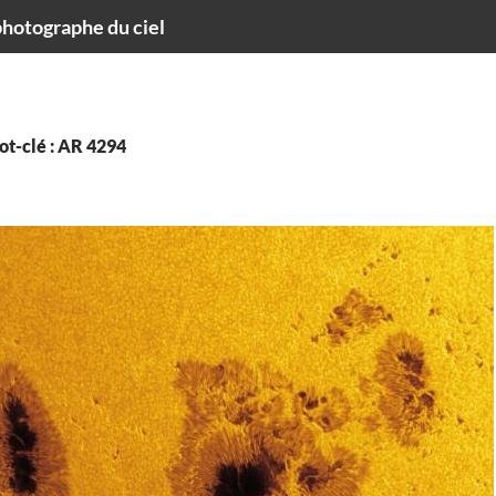
hotographe du ciel
ot-clé : AR 4294