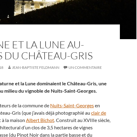
E ET LA LUNE AU-
S DU CHÂTEAU-GRIS
18
JEAN-BAPTISTE FELDMANN
UN COMMENTAIRE
aturne et la Lune dominaient le Château-Gris, une
u milieu du vignoble de Nuits-Saint-Georges.
auteurs de la commune de
Nuits-Saint-Georges
en
âteau-Gris (que j’avais déjà photographié au
clair de
t à la maison
Albert Bichot
. Construit au XVIIIe siècle,
rchitectural d’un clos de 3,5 hectares de vignes
asse (du Pinot Noir dans la partie basse et du