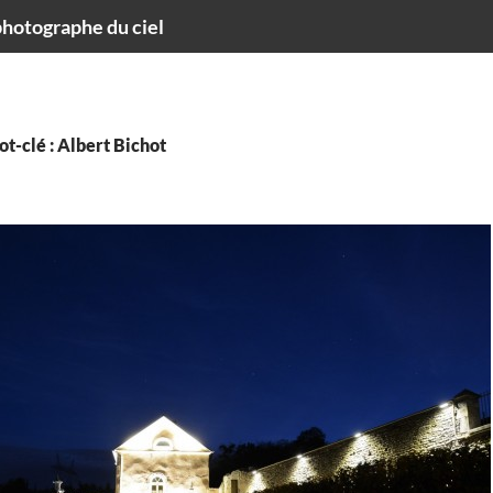
hotographe du ciel
t-clé : Albert Bichot