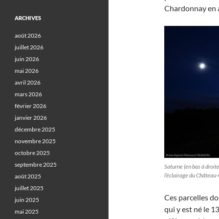
Chardonnay en a
ARCHIVES
août 2026
juillet 2026
juin 2026
mai 2026
avril 2026
mars 2026
février 2026
janvier 2026
décembre 2025
novembre 2025
octobre 2025
septembre 2025
Saturne (en bas à droite
l’éclairage du Château
août 2025
juillet 2025
Ces parcelles do
juin 2025
qui y est né le 
mai 2025