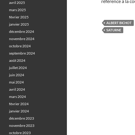
référence à la co
avril 2025
mars 2025
février 2025
ALBERT BICHOT
janvier 2025
SATURNE
décembre 2024
novembre 2024
octobre 2024
septembre 2024
août 2024
juillet 2024
juin 2024
mai 2024
avril 2024
mars 2024
février 2024
janvier 2024
décembre 2023
novembre 2023
octobre 2023