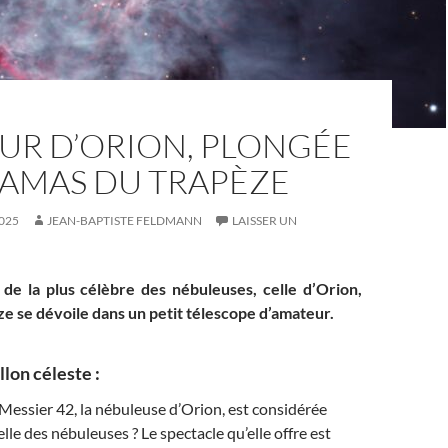
UR D’ORION, PLONGÉE
’AMAS DU TRAPÈZE
025
JEAN-BAPTISTE FELDMANN
LAISSER UN
 de la plus célèbre des nébuleuses, celle d’Orion,
ze se dévoile dans un petit télescope d’amateur.
illon céleste :
essier 42, la nébuleuse d’Orion, est considérée
lle des nébuleuses ? Le spectacle qu’elle offre est