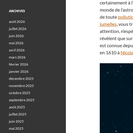
certainement à l
monde de l’astro
ARCHIVES
de toute
polluti
août 2026
jumelles
, vous t
juillet 2026
attention, n’espé
juin 2026
révèlent que sur
mai 2026
est connue depui
avril 2026
en 1610 à
Nicol
mars 2026
février 2026
janvier 2026
décembre 2025
novembre 2025
octobre 2025
septembre 2025
août 2025
juillet 2025
juin 2025
mai 2025