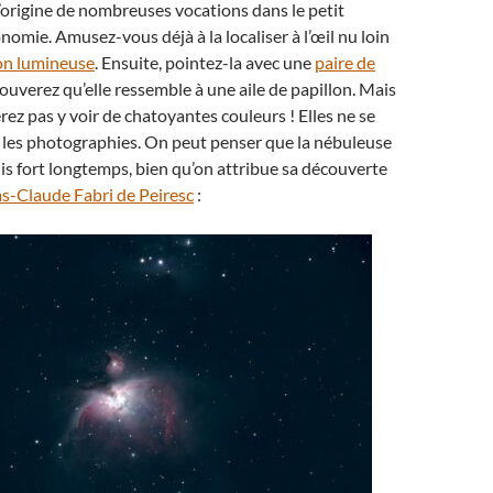
’origine de nombreuses vocations dans le petit
nomie. Amusez-vous déjà à la localiser à l’œil nu loin
on lumineuse
. Ensuite, pointez-la avec une
paire de
rouverez qu’elle ressemble à une aile de papillon. Mais
rez pas y voir de chatoyantes couleurs ! Elles ne se
 les photographies. On peut penser que la nébuleuse
s fort longtemps, bien qu’on attribue sa découverte
as-Claude Fabri de Peiresc
: