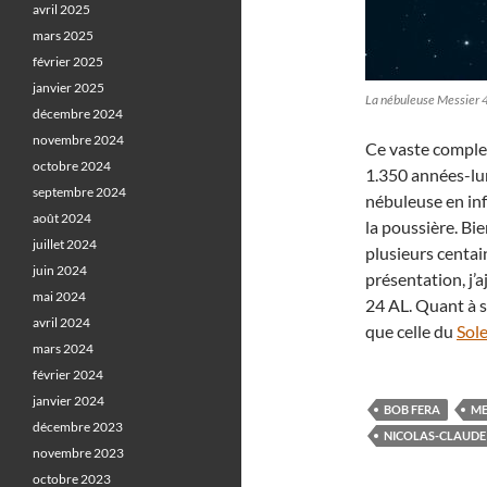
avril 2025
mars 2025
février 2025
janvier 2025
La nébuleuse Messier 4
décembre 2024
novembre 2024
Ce vaste complex
octobre 2024
1.350 années-lu
septembre 2024
nébuleuse en infr
août 2024
la poussière. Bie
juillet 2024
plusieurs centain
juin 2024
présentation, j’
mai 2024
24 AL. Quant à s
avril 2024
que celle du
Sole
mars 2024
février 2024
janvier 2024
BOB FERA
ME
décembre 2023
NICOLAS-CLAUDE 
novembre 2023
octobre 2023