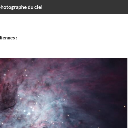
hotographe du ciel
iennes :