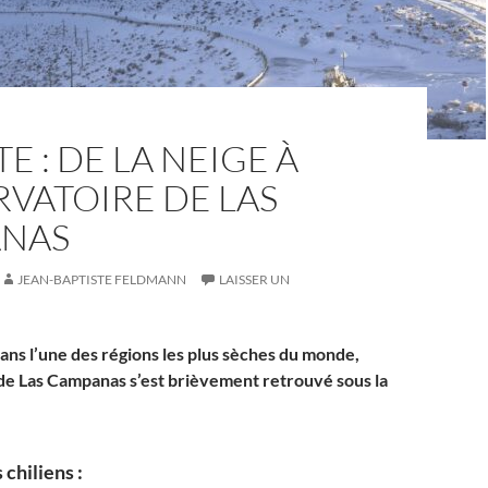
TE : DE LA NEIGE À
RVATOIRE DE LAS
NAS
JEAN-BAPTISTE FELDMANN
LAISSER UN
dans l’une des régions les plus sèches du monde,
de Las Campanas s’est brièvement retrouvé sous la
chiliens :