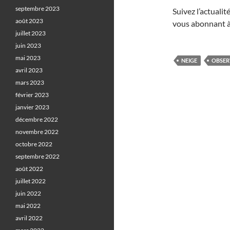
septembre 2023
Suivez l’actuali
août 2023
vous abonnant à
juillet 2023
juin 2023
mai 2023
NEIGE
OBSER
avril 2023
mars 2023
février 2023
janvier 2023
décembre 2022
novembre 2022
octobre 2022
septembre 2022
août 2022
juillet 2022
juin 2022
mai 2022
avril 2022