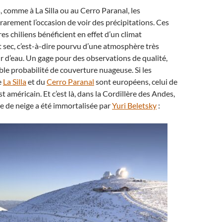
comme à La Silla ou au Cerro Paranal, les
arement l’occasion de voir des précipitations. Ces
es chiliens bénéficient en effet d’un climat
 sec, c’est-à-dire pourvu d’une atmosphère très
 d’eau. Un gage pour des observations de qualité,
ible probabilité de couverture nuageuse. Si les
e
La Silla
et du
Cerro Paranal
sont européens, celui de
 américain. Et c’est là, dans la Cordillère des Andes,
e de neige a été immortalisée par
Yuri Beletsky
: