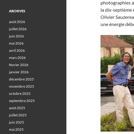
photographies as
la dix-septième 
ARCHIVES
Olivier Sauzere
août 2026
une énergie déb
juillet 2026
juin 2026
mai 2026
avril 2026
mars 2026
février 2026
janvier 2026
décembre 2025
novembre 2025
octobre 2025
septembre 2025
août 2025
juillet 2025
juin 2025
mai 2025