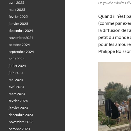
avril 2025
De gauche à droite Ol
mars 2025
Quand il n’est pa
février 2025
(comme par ex
janvier 2025
la diffusion de l
décembre 2024
petit du monde 
novembre 2024
pour les amoureux
octobre 2024
Philippe Boisson
septembre 2024
août 2024
juillet 2024
juin 2024
mai 2024
avril 2024
mars 2024
février 2024
janvier 2024
décembre 2023
novembre 2023
octobre 2023