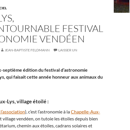
CIEL
YS,
ONTOURNABLE FESTIVAL
RONOMIE VENDÉEN
JEAN-BAPTISTE FELDMANN
LAISSER UN
ix-septième édition du festival d’astronomie
s, qui faisait cette année honneur aux animaux du
x-Lys, village étoilé :
 l’association
), c’est l’astronomie à la
Chapelle-Aux-
it village vendéen, on tutoie les étoiles depuis bien
tarium, chemin aux étoiles, cadrans solaires et