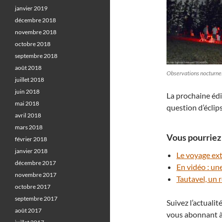
janvier 2019
décembre 2018
novembre 2018
octobre 2018
septembre 2018
août 2018
Observations nocturnes
juillet 2018
juin 2018
La prochaine édit
mai 2018
question d’éclip
avril 2018
mars 2018
Vous pourriez 
février 2018
janvier 2018
Le voyage ext
décembre 2017
En vidéo : une
novembre 2017
Tautavel, un
octobre 2017
septembre 2017
Suivez l’actuali
août 2017
vous abonnant à