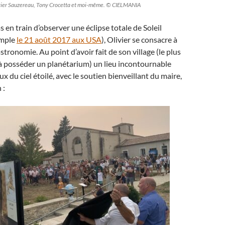
ivier Sauzereau, Tony Crocetta et moi-même. © CIELMANIA
s en train d’observer une éclipse totale de Soleil
emple
le 21 août 2017 aux USA
), Olivier se consacre à
’astronomie. Au point d’avoir fait de son village (le plus
à posséder un planétarium) un lieu incontournable
 du ciel étoilé, avec le soutien bienveillant du maire,
 :