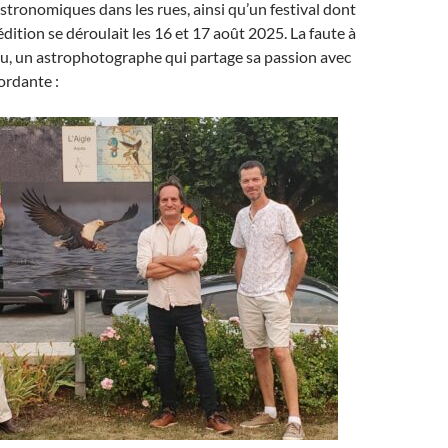
tronomiques dans les rues, ainsi qu’un festival dont
édition se déroulait les 16 et 17 août 2025. La faute à
au, un astrophotographe qui partage sa passion avec
ordante :