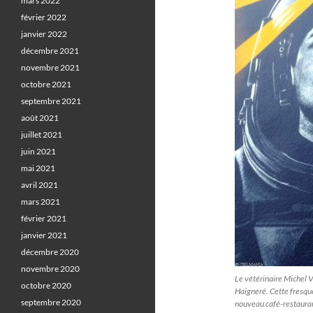
mars 2022
février 2022
janvier 2022
décembre 2021
novembre 2021
octobre 2021
septembre 2021
août 2021
juillet 2021
juin 2021
mai 2021
avril 2021
mars 2021
février 2021
janvier 2021
décembre 2020
novembre 2020
Le vétérinaire Michel V
octobre 2020
Haigneré. Cette fresque,
septembre 2020
nouveau café-restauran