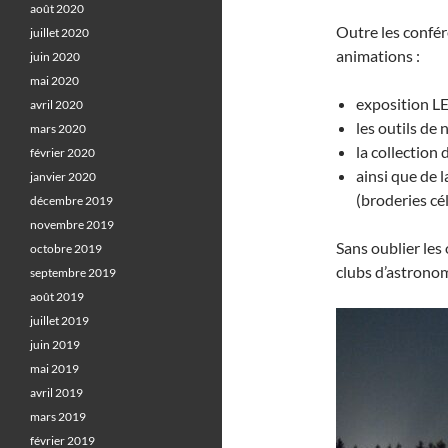
août 2020
Outre les confér
juillet 2020
animations :
juin 2020
mai 2020
exposition L
avril 2020
les outils de 
mars 2020
la collection
février 2020
ainsi que de l
janvier 2020
(broderies cél
décembre 2019
novembre 2019
Sans oublier les 
octobre 2019
clubs d’astronom
septembre 2019
août 2019
juillet 2019
juin 2019
mai 2019
avril 2019
mars 2019
février 2019