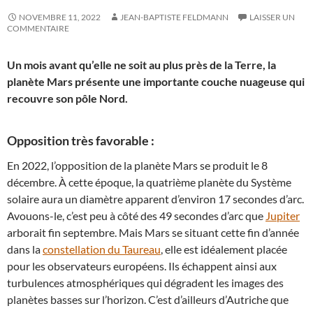
NOVEMBRE 11, 2022
JEAN-BAPTISTE FELDMANN
LAISSER UN
COMMENTAIRE
Un mois avant qu’elle ne soit au plus près de la Terre, la
planète Mars présente une importante couche nuageuse qui
recouvre son pôle Nord.
Opposition très favorable :
En 2022, l’opposition de la planète Mars se produit le 8
décembre. À cette époque, la quatrième planète du Système
solaire aura un diamètre apparent d’environ 17 secondes d’arc.
Avouons-le, c’est peu à côté des 49 secondes d’arc que
Jupiter
arborait fin septembre. Mais Mars se situant cette fin d’année
dans la
constellation du Taureau
, elle est idéalement placée
pour les observateurs européens. Ils échappent ainsi aux
turbulences atmosphériques qui dégradent les images des
planètes basses sur l’horizon. C’est d’ailleurs d’Autriche que