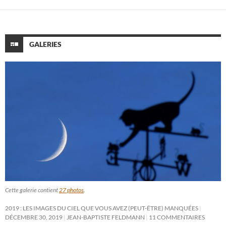
GALERIES
Cette galerie contient
27 photos
.
2019 : LES IMAGES DU CIEL QUE VOUS AVEZ (PEUT-ÊTRE) MANQUÉES
DÉCEMBRE 30, 2019
JEAN-BAPTISTE FELDMANN
11 COMMENTAIRES