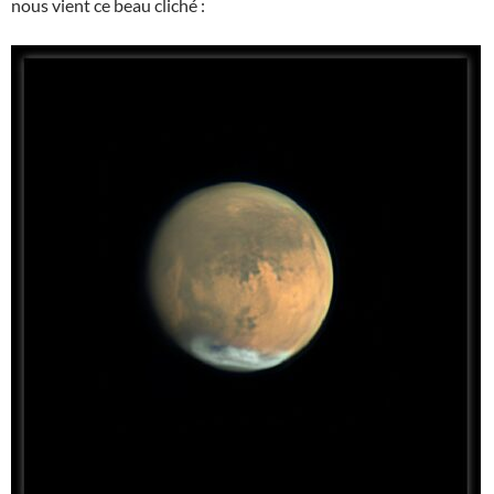
nous vient ce beau cliché :