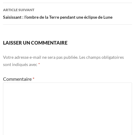
articles
ARTICLE SUIVANT
Saisissant : l’ombre de la Terre pendant une éclipse de Lune
LAISSER UN COMMENTAIRE
Votre adresse e-mail ne sera pas publiée.
Les champs obligatoires
sont indiqués avec
*
Commentaire
*