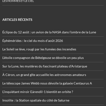
LES HOMMES ET LE CIEL
ARTICLES RÉCENTS
Éclipse du 12 août : un avion de la NASA dans l’ombre de la Lune
Éphémérides : le ciel du mois d’août 2026
Le Soleil se lève, rougi par les fumées des incendies
L’étoile compagnon de Bételgeuse se dévoile un peu plus
Sur la Lune, les mystères du fascinant plateau d’Aristarque
À Céron, un grand gîte accueille les astronomes amateurs
Le télescope James Webb nous dévoile la galaxie Centaurus A
L’inquiétant miroir Eärendil-1 bientôt en orbite ?
Insolite : la Station spatiale du côté de Saturne