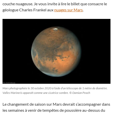
couche nuageuse. Je vous invite à lire le billet que consacre le
géologue Charles Frankel aux
nuages sur Mars
.
Mars photographiée le 30 octobre 2020 à l’aide d’un télescope de 1 mètre de diamètre.
Valles Marineris apparaît comme une cicatrice sombre. © Damian Peach
Le changement de saison sur Mars devrait s’accompagner dans
les semaines à venir de tempêtes de poussière au-dessus du