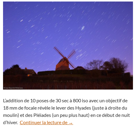
L’addition de 10 poses de 30 sec à 800 iso avec un objectif de
18 mm de focale révèle le lever des Hyades (juste à droite du
moulin) et des Pléiades (un peu plus haut) en ce début de nuit
Les Hyades et les Pléiades derri
d’hiver.
Continuer la lecture de
→