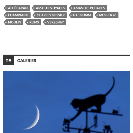
ALDÉBARAN
AMAS DES HYADES
AMAS DES PLÉIADES
CHAMPAGNE
CHARLES MESSIER
G.H. MUMM
MESSIER 45
MOULIN
REIMS
VERZENAY
GALERIES