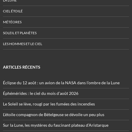
LA LUNE
CIEL ÉTOILÉ
MÉTÉORES
SOLEIL ET PLANÈTES
LES HOMMES ET LE CIEL
ARTICLES RÉCENTS
Éclipse du 12 août : un avion de la NASA dans l’ombre de la Lune
Éphémérides : le ciel du mois d’août 2026
Le Soleil se lève, rougi par les fumées des incendies
L’étoile compagnon de Bételgeuse se dévoile un peu plus
Sur la Lune, les mystères du fascinant plateau d’Aristarque