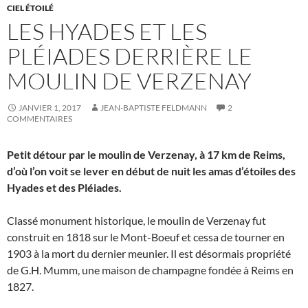
CIEL ÉTOILÉ
LES HYADES ET LES
PLÉIADES DERRIÈRE LE
MOULIN DE VERZENAY
JANVIER 1, 2017
JEAN-BAPTISTE FELDMANN
2
COMMENTAIRES
Petit détour par le moulin de Verzenay, à 17 km de Reims,
d’où l’on voit se lever en début de nuit les amas d’étoiles des
Hyades et des Pléiades.
Classé monument historique, le moulin de Verzenay fut
construit en 1818 sur le Mont-Boeuf et cessa de tourner en
1903 à la mort du dernier meunier. Il est désormais propriété
de G.H. Mumm, une maison de champagne fondée à Reims en
1827.