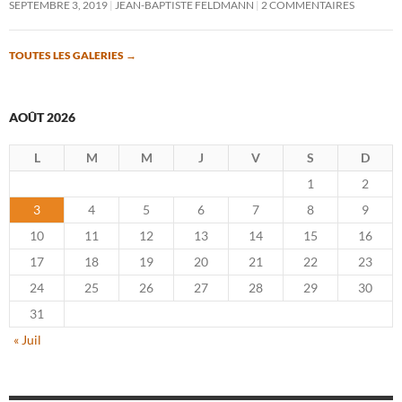
SEPTEMBRE 3, 2019
JEAN-BAPTISTE FELDMANN
2 COMMENTAIRES
TOUTES LES GALERIES
→
AOÛT 2026
L
M
M
J
V
S
D
1
2
3
4
5
6
7
8
9
10
11
12
13
14
15
16
17
18
19
20
21
22
23
24
25
26
27
28
29
30
31
« Juil