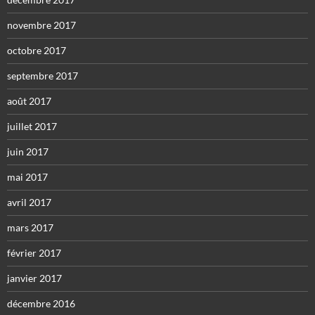
novembre 2017
octobre 2017
septembre 2017
août 2017
juillet 2017
juin 2017
mai 2017
avril 2017
mars 2017
février 2017
janvier 2017
décembre 2016