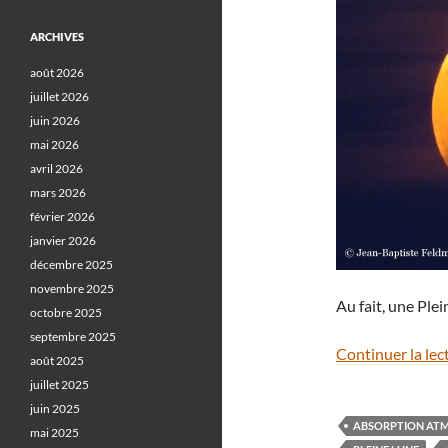
ARCHIVES
août 2026
juillet 2026
juin 2026
mai 2026
avril 2026
mars 2026
février 2026
janvier 2026
décembre 2025
novembre 2025
Au fait, une Plei
octobre 2025
septembre 2025
Continuer la lec
août 2025
juillet 2025
juin 2025
ABSORPTION AT
mai 2025