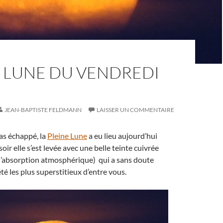
E LUNE DU VENDREDI
JEAN-BAPTISTE FELDMANN
LAISSER UN COMMENTAIRE
as échappé, la
Pleine Lune
a eu lieu aujourd’hui
oir elle s’est levée avec une belle teinte cuivrée
l’absorption atmosphérique) qui a sans doute
é les plus superstitieux d’entre vous.