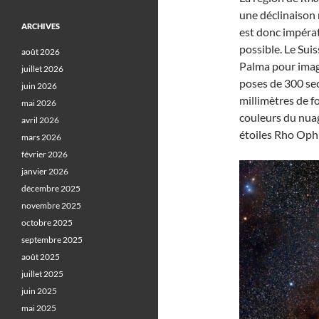
une déclinaison 
ARCHIVES
est donc impérat
possible. Le Sui
août 2026
Palma pour image
juillet 2026
poses de 300 sec
juin 2026
millimètres de fo
mai 2026
couleurs du nuag
avril 2026
étoiles Rho Oph
mars 2026
février 2026
janvier 2026
décembre 2025
novembre 2025
octobre 2025
septembre 2025
août 2025
juillet 2025
juin 2025
mai 2025