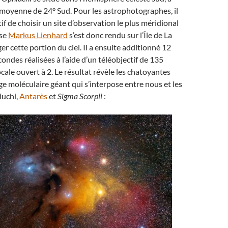
moyenne de 24° Sud. Pour les astrophotographes, il
if de choisir un site d’observation le plus méridional
sse
Markus Lienhard
s’est donc rendu sur l’Île de La
r cette portion du ciel. Il a ensuite additionné 12
ondes réalisées à l’aide d’un téléobjectif de 135
cale ouvert à 2. Le résultat révèle les chatoyantes
e moléculaire géant qui s’interpose entre nous et les
iuchi,
Antarès
et
Sigma Scorpii
: