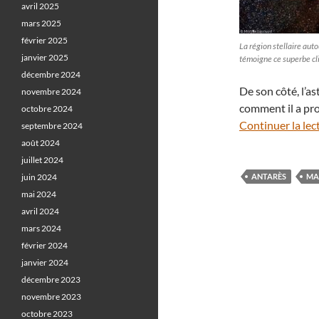
avril 2025
mars 2025
février 2025
La région stellaire aut
janvier 2025
témoigne ce superbe cli
décembre 2024
De son côté, l’
novembre 2024
comment il a pro
octobre 2024
Continuer la lec
septembre 2024
août 2024
juillet 2024
juin 2024
ANTARÈS
MA
mai 2024
avril 2024
mars 2024
février 2024
janvier 2024
décembre 2023
novembre 2023
octobre 2023