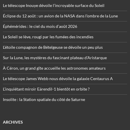
Le télescope Inouye dévoile l’incroyable surface du Soleil
Éclipse du 12 août : un avion de la NASA dans l’ombre de la Lune
Éphémérides : le ciel du mois d’août 2026
Le Soleil se lève, rougi par les fumées des incendies
L’étoile compagnon de Bételgeuse se dévoile un peu plus
Sur la Lune, les mystères du fascinant plateau d’Aristarque
À Céron, un grand gîte accueille les astronomes amateurs
Le télescope James Webb nous dévoile la galaxie Centaurus A
L’inquiétant miroir Eärendil-1 bientôt en orbite ?
Insolite : la Station spatiale du côté de Saturne
ARCHIVES