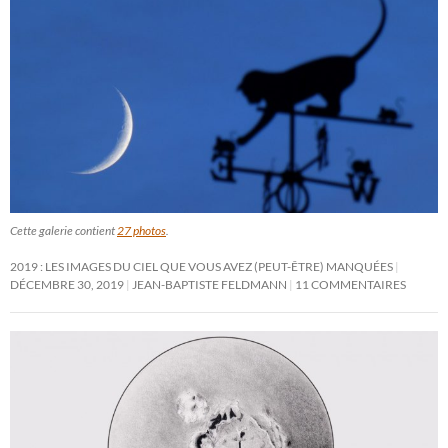
Cette galerie contient
27 photos
.
2019 : LES IMAGES DU CIEL QUE VOUS AVEZ (PEUT-ÊTRE) MANQUÉES
DÉCEMBRE 30, 2019
JEAN-BAPTISTE FELDMANN
11 COMMENTAIRES