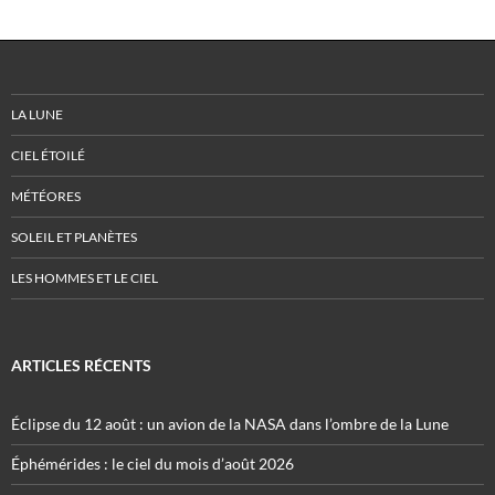
LA LUNE
CIEL ÉTOILÉ
MÉTÉORES
SOLEIL ET PLANÈTES
LES HOMMES ET LE CIEL
ARTICLES RÉCENTS
Éclipse du 12 août : un avion de la NASA dans l’ombre de la Lune
Éphémérides : le ciel du mois d’août 2026