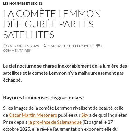
LES HOMMES ET LE CIEL
LA COMÈTE LEMMON
DÉFIGURÉE PAR LES
SATELLITES
OCTOBRE 29, 2025
JEAN-BAPTISTE FELDMANN
2
COMMENTAIRES
Le ciel nocturne se charge inexorablement de la lumière des
satellites et la comète Lemmon n’y a malheureusement pas
échappé.
Rayures lumineuses disgracieuses :
Si les images de la comète Lemmon rivalisent de beauté, celle
de
Oscar Martín Mesonero
publiée sur
Sky
a de quoi inquiéter.
Prise depuis
la province de Salamanque
(Espagne) le 27
octobre 2025, elle révéle l’augmentation exponentielle du