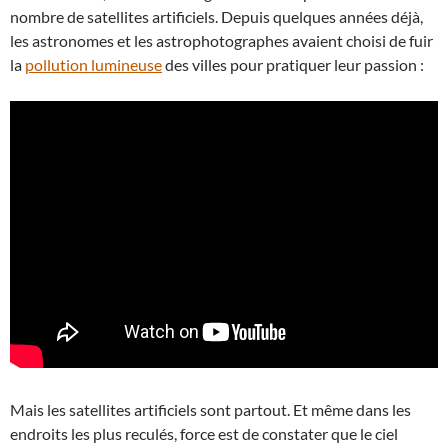
nombre de satellites artificiels. Depuis quelques années déjà,
les astronomes et les astrophotographes avaient choisi de fuir
la
pollution lumineuse
des villes pour pratiquer leur passion :
Mais les satellites artificiels sont partout. Et même dans les
endroits les plus reculés, force est de constater que le ciel