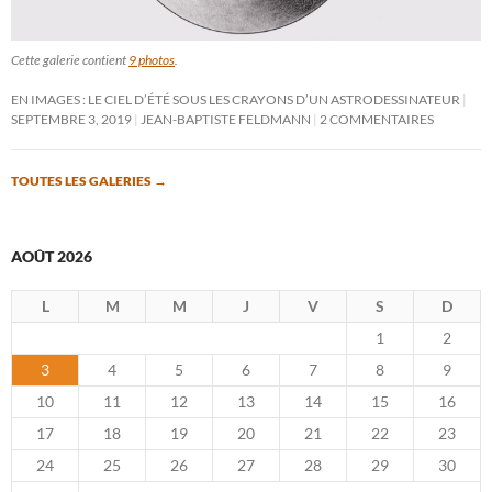
Cette galerie contient
9 photos
.
EN IMAGES : LE CIEL D’ÉTÉ SOUS LES CRAYONS D’UN ASTRODESSINATEUR
SEPTEMBRE 3, 2019
JEAN-BAPTISTE FELDMANN
2 COMMENTAIRES
TOUTES LES GALERIES
→
AOÛT 2026
L
M
M
J
V
S
D
1
2
3
4
5
6
7
8
9
10
11
12
13
14
15
16
17
18
19
20
21
22
23
24
25
26
27
28
29
30