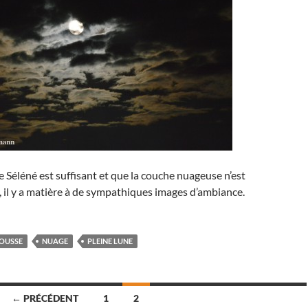
de Séléné est suffisant et que la couche nuageuse n’est
, il y a matière à de sympathiques images d’ambiance.
ROUSSE
NUAGE
PLEINE LUNE
← PRÉCÉDENT
1
2