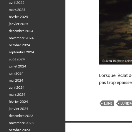
avril 2025
mars 2025
février 2025
janvier 2025
décembre 2024
novembre 2024
octobre 2024
septembre 2024
août 2024
juillet 2024
juin 2024
Lorsque l’éclat 
mai 2024
pas trop épaisse
avril 2024
mars 2024
février 2024
LUNE
LUNE 
janvier 2024
décembre 2023
novembre 2023
Navigation
octobre 2023