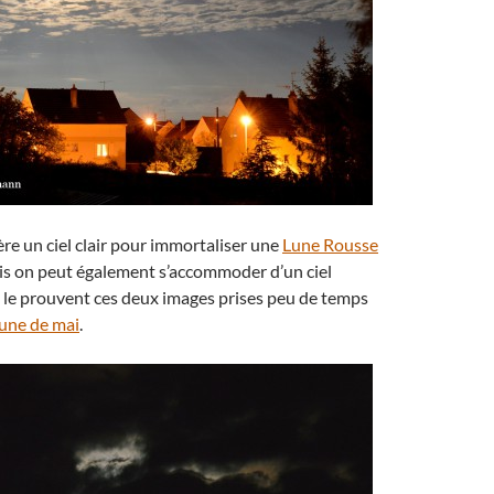
ère un ciel clair pour immortaliser une
Lune Rousse
is on peut également s’accommoder d’un ciel
e prouvent ces deux images prises peu de temps
Lune de mai
.