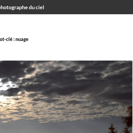
hotographe du ciel
t-clé : nuage