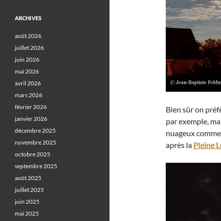
ARCHIVES
août 2026
juillet 2026
juin 2026
mai 2026
avril 2026
mars 2026
février 2026
Bien sûr on préf
janvier 2026
par exemple, ma
décembre 2025
nuageux comme l
novembre 2025
après la
Pleine 
octobre 2025
septembre 2025
août 2025
juillet 2025
juin 2025
mai 2025