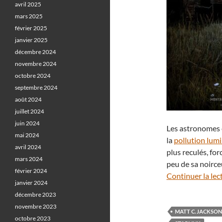
avril 2025
mars 2025
février 2025
janvier 2025
décembre 2024
novembre 2024
octobre 2024
septembre 2024
août 2024
juillet 2024
juin 2024
Les astronomes 
mai 2024
la
pollution lum
avril 2024
plus reculés, for
mars 2024
peu de sa noirce
février 2024
Continuer la lec
janvier 2024
décembre 2023
novembre 2023
MATT C. JACKSON
octobre 2023