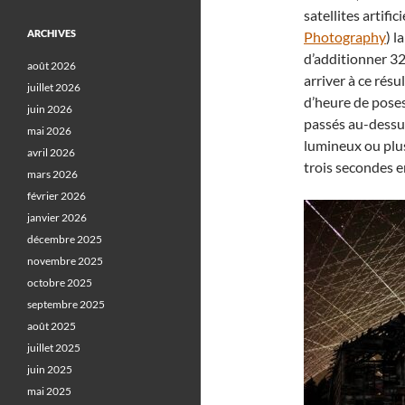
satellites artifi
ARCHIVES
Photography
) l
d’additionner 32
août 2026
arriver à ce résu
juillet 2026
d’heure de poses 
juin 2026
passés au-dessus
mai 2026
lumineux ou plus
avril 2026
trois secondes e
mars 2026
février 2026
janvier 2026
décembre 2025
novembre 2025
octobre 2025
septembre 2025
août 2025
juillet 2025
juin 2025
mai 2025