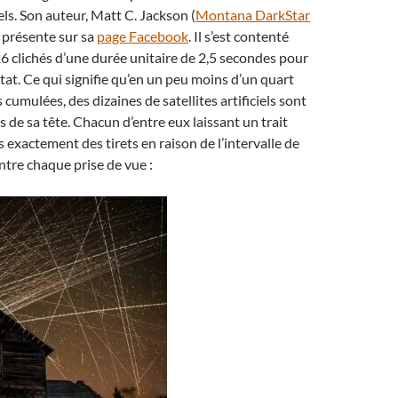
ciels. Son auteur, Matt C. Jackson (
Montana DarkStar
a présente sur sa
page Facebook
. Il s’est contenté
6 clichés d’une durée unitaire de 2,5 secondes pour
ltat. Ce qui signifie qu’en un peu moins d’un quart
cumulées, des dizaines de satellites artificiels sont
 de sa tête. Chacun d’entre eux laissant un trait
 exactement des tirets en raison de l’intervalle de
ntre chaque prise de vue :