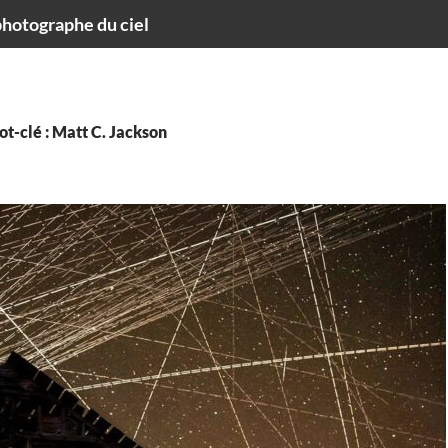
hotographe du ciel
t-clé : Matt C. Jackson