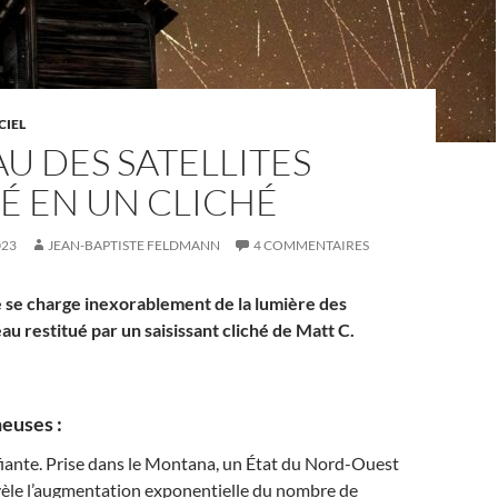
CIEL
AU DES SATELLITES
É EN UN CLICHÉ
023
JEAN-BAPTISTE FELDMANN
4 COMMENTAIRES
e se charge inexorablement de la lumière des
léau restitué par un saisissant cliché de Matt C.
euses :
ifiante. Prise dans le Montana, un État du Nord-Ouest
vèle l’augmentation exponentielle du nombre de