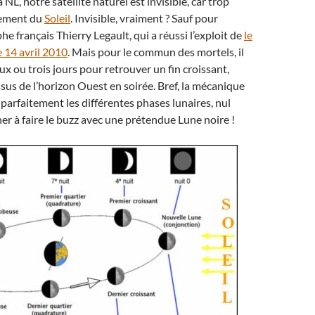
L, notre satellite naturel est invisible, car trop
rement du
Soleil
. Invisible, vraiment ? Sauf pour
e français Thierry Legault, qui a réussi l’exploit de
le
 14 avril 2010
. Mais pour le commun des mortels, il
ux ou trois jours pour retrouver un fin croissant,
ssus de l’horizon Ouest en soirée. Bref, la mécanique
 parfaitement les différentes phases lunaires, nul
er à faire le buzz avec une prétendue Lune noire !