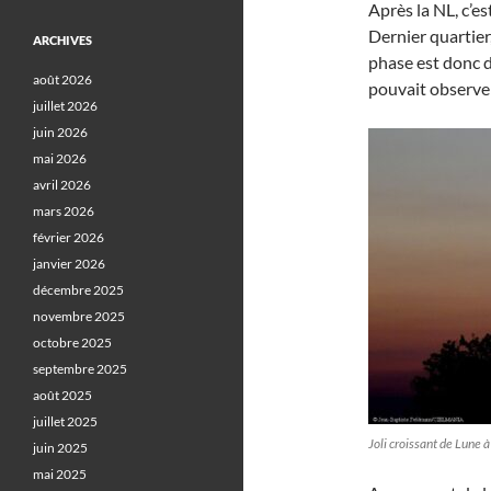
Après la NL, c’es
Dernier quartier
ARCHIVES
phase est donc d’
août 2026
pouvait observer
juillet 2026
juin 2026
mai 2026
avril 2026
mars 2026
février 2026
janvier 2026
décembre 2025
novembre 2025
octobre 2025
septembre 2025
août 2025
juillet 2025
Joli croissant de Lune
juin 2025
mai 2025