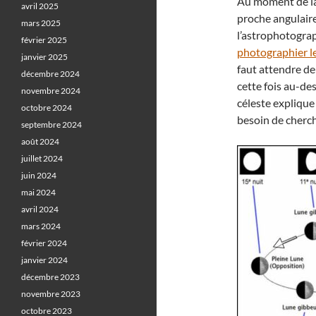
Au moment de la N
avril 2025
proche angulai
mars 2025
l’astrophotograph
février 2025
photographier le
janvier 2025
faut attendre de
décembre 2024
cette fois au-de
novembre 2024
céleste explique
octobre 2024
besoin de cherch
septembre 2024
août 2024
juillet 2024
juin 2024
mai 2024
avril 2024
mars 2024
février 2024
janvier 2024
décembre 2023
novembre 2023
octobre 2023