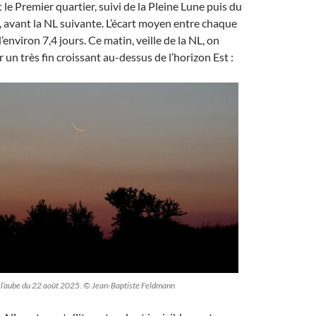
t le Premier quartier, suivi de la Pleine Lune puis du
, avant la NL suivante. L’écart moyen entre chaque
environ 7,4 jours. Ce matin, veille de la NL, on
 un très fin croissant au-dessus de l’horizon Est :
 à l’aube du 22 août 2025. © Jean-Baptiste Feldmann