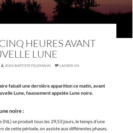
-CINQ HEURES AVANT
UVELLE LUNE
JEAN-BAPTISTE FELDMANN
LAISSER UN
aire faisait une dernière apparition ce matin, avant
uvelle Lune, faussement appelée Lune noire.
une noire :
 (NL) se produit tous les 29,53 jours, le temps d’une
rs de cette période, on assiste aux différentes phases.