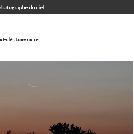
hotographe du ciel
t-clé : Lune noire