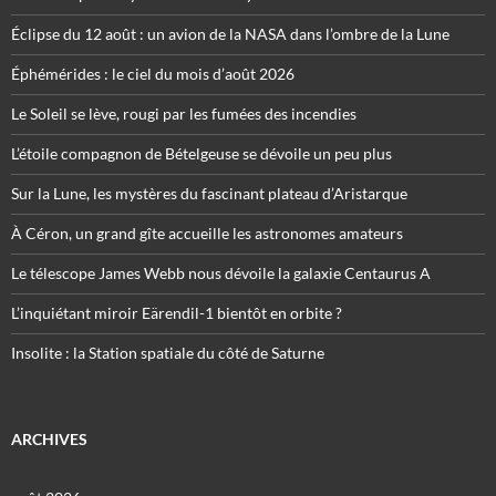
Éclipse du 12 août : un avion de la NASA dans l’ombre de la Lune
Éphémérides : le ciel du mois d’août 2026
Le Soleil se lève, rougi par les fumées des incendies
L’étoile compagnon de Bételgeuse se dévoile un peu plus
Sur la Lune, les mystères du fascinant plateau d’Aristarque
À Céron, un grand gîte accueille les astronomes amateurs
Le télescope James Webb nous dévoile la galaxie Centaurus A
L’inquiétant miroir Eärendil-1 bientôt en orbite ?
Insolite : la Station spatiale du côté de Saturne
ARCHIVES