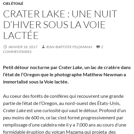
CIEL ÉTOILÉ
CRATER LAKE : UNE NUIT
D’HIVER SOUS LA VOIE
LACTÉE
JANVIER 18, 2017
JEAN-BAPTISTE FELDMANN
2
COMMENTAIRES
Petit détour nocturne par
Crater Lake
, un lac de cratère dans
l’état de l’Oregon que le photographe Matthew Newman a
immortalisé sous la Voie lactée.
Au coeur des forêts de conifères qui recouvrent une grande
partie de l’état de l’Oregon, au nord-ouest des États-Unis,
Crater Lake
est une curiosité qui vaut le détour. Profond d’un
peu moins de 600 m, ce lac s’est formé progressivement par
remplissage d’une caldeira née il y a 7.000 ans au cours d’une
formidable éruption du volcan Mazama qui projeta des