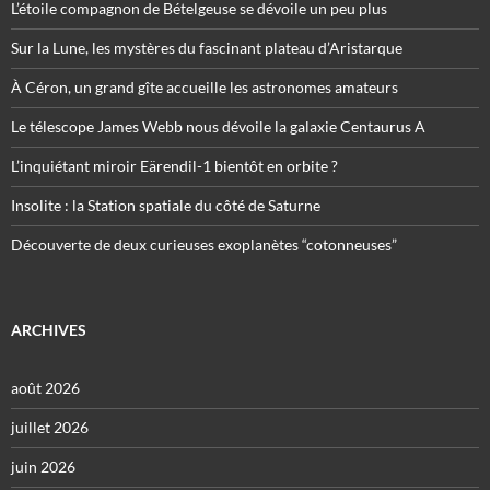
L’étoile compagnon de Bételgeuse se dévoile un peu plus
Sur la Lune, les mystères du fascinant plateau d’Aristarque
À Céron, un grand gîte accueille les astronomes amateurs
Le télescope James Webb nous dévoile la galaxie Centaurus A
L’inquiétant miroir Eärendil-1 bientôt en orbite ?
Insolite : la Station spatiale du côté de Saturne
Découverte de deux curieuses exoplanètes “cotonneuses”
ARCHIVES
août 2026
juillet 2026
juin 2026