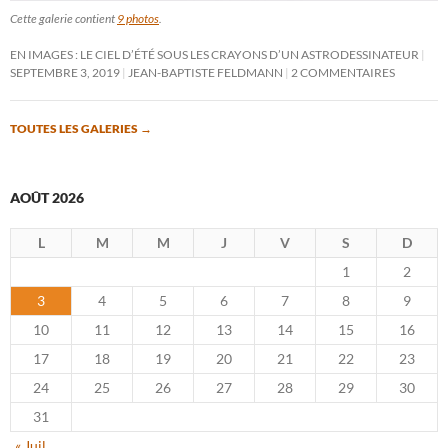
Cette galerie contient
9 photos
.
EN IMAGES : LE CIEL D’ÉTÉ SOUS LES CRAYONS D’UN ASTRODESSINATEUR
SEPTEMBRE 3, 2019
JEAN-BAPTISTE FELDMANN
2 COMMENTAIRES
TOUTES LES GALERIES
→
AOÛT 2026
L
M
M
J
V
S
D
1
2
3
4
5
6
7
8
9
10
11
12
13
14
15
16
17
18
19
20
21
22
23
24
25
26
27
28
29
30
31
« Juil