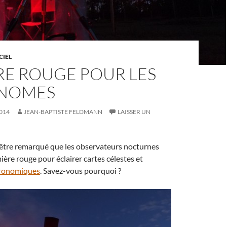
CIEL
RE ROUGE POUR LES
NOMES
014
JEAN-BAPTISTE FELDMANN
LAISSER UN
être remarqué que les observateurs nocturnes
ière rouge pour éclairer cartes célestes et
tronomiques
. Savez-vous pourquoi ?