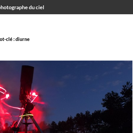
hotographe du ciel
t-clé : diurne