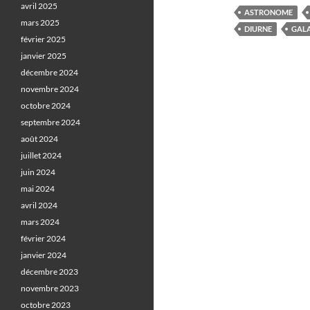
avril 2025
ASTRONOME
mars 2025
DIURNE
GALA
février 2025
janvier 2025
décembre 2024
novembre 2024
octobre 2024
septembre 2024
août 2024
juillet 2024
juin 2024
mai 2024
avril 2024
mars 2024
février 2024
janvier 2024
décembre 2023
novembre 2023
octobre 2023