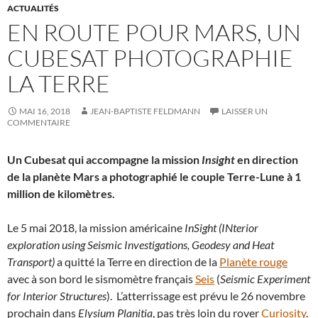
ACTUALITÉS
EN ROUTE POUR MARS, UN
CUBESAT PHOTOGRAPHIE
LA TERRE
MAI 16, 2018
JEAN-BAPTISTE FELDMANN
LAISSER UN
COMMENTAIRE
Un Cubesat qui accompagne la mission
Insight
en direction
de la planète Mars a photographié le couple Terre-Lune à 1
million de kilomètres.
Le 5 mai 2018, la mission américaine
InSight (INterior
exploration using Seismic Investigations, Geodesy and Heat
Transport)
a quitté la Terre en direction de la
Planète rouge
avec à son bord le sismomètre français
Seis
(
Seismic Experiment
for Interior Structures
). L’atterrissage est prévu le 26 novembre
prochain dans
Elysium Planitia
, pas très loin du rover
Curiosity
.