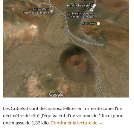
Les CubeSat sont des nanosatellites en forme de cube d’un
décimètre de côté (l’équivalent d’un volume de 1 litre) pour
Les coupoles de 
une masse de 1,33 kilo.
Continuer la lecture de
→