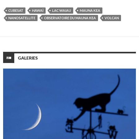
CUBESAT
HAWAÏ
LAC WAIAU
MAUNA KEA
NANOSATELLITE
OBSERVATOIRE DU MAUNA KEA
VOLCAN
GALERIES