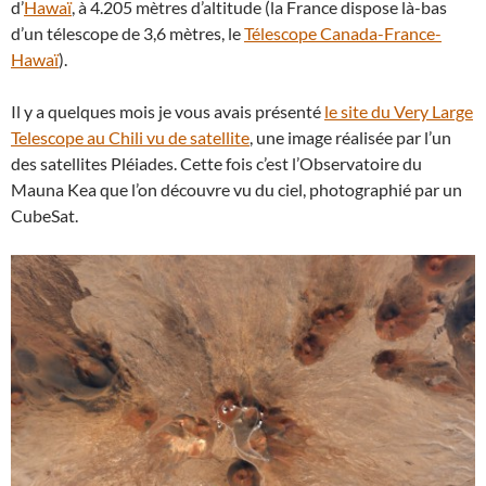
d’
Hawaï
, à 4.205 mètres d’altitude (la France dispose là-bas
d’un télescope de 3,6 mètres, le
Télescope Canada-France-
Hawaï
).
Il y a quelques mois je vous avais présenté
le site du Very Large
Telescope au Chili vu de satellite
, une image réalisée par l’un
des satellites Pléiades. Cette fois c’est l’Observatoire du
Mauna Kea que l’on découvre vu du ciel, photographié par un
CubeSat.