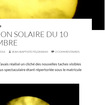
S
ON SOLAIRE DU 10
MBRE
2014
JEAN-BAPTISTE FELDMANN
2 COMMENTAIRES
’avais réalisé un cliché des nouvelles taches visibles
plus spectaculaire étant répertoriée sous le matricule