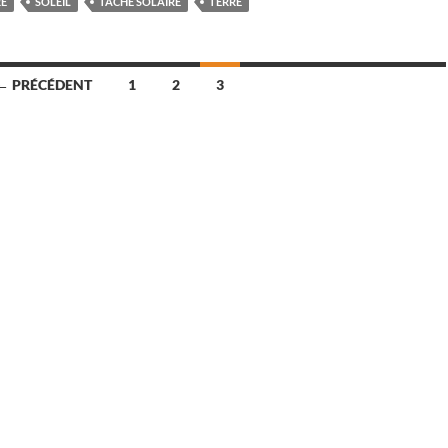
RE
SOLEIL
TACHE SOLAIRE
TERRE
← PRÉCÉDENT
1
2
3