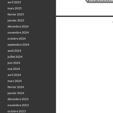
ÉRUPTION SOLAI
avril 2025
mars 2025
février 2025
Navigation
janvier 2025
décembre 2024
des
novembre 2024
articles
octobre 2024
septembre 2024
août 2024
juillet 2024
juin 2024
mai 2024
avril 2024
mars 2024
février 2024
janvier 2024
décembre 2023
novembre 2023
octobre 2023