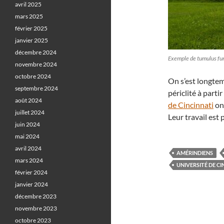
avril 2025
mars 2025
février 2025
janvier 2025
décembre 2024
Exemple de tumulus fun
novembre 2024
octobre 2024
On s’est longte
septembre 2024
périclité à partir
août 2024
de Cincinnati
ont
juillet 2024
Leur travail est
juin 2024
mai 2024
avril 2024
AMÉRINDIENS
mars 2024
UNIVERSITÉ DE CI
février 2024
janvier 2024
décembre 2023
novembre 2023
octobre 2023