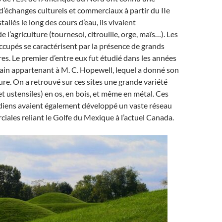
d’échanges culturels et commerciaux à partir du IIe
nstallés le long des cours d’eau, ils vivaient
 l’agriculture (tournesol, citrouille, orge, maïs…). Les
 occupés se caractérisent par la présence de grands
es. Le premier d’entre eux fut étudié dans les années
ain appartenant à M. C. Hopewell, lequel a donné son
ure. On a retrouvé sur ces sites une grande variété
et ustensiles) en os, en bois, et même en métal. Ces
iens avaient également développé un vaste réseau
iales reliant le Golfe du Mexique à l’actuel Canada.