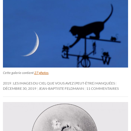
Cette galerie contient
27 photos
.
2019 : LES IMAGES DU CIEL QUE VOUS AVEZ (PEUT-ÊTRE) MANQUÉES
DÉCEMBRE 30, 2019
JEAN-BAPTISTE FELDMANN
11 COMMENTAIRES