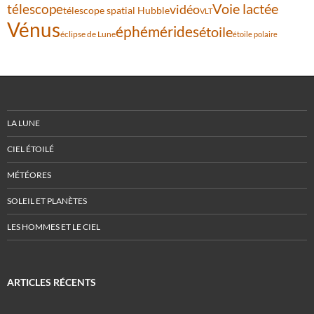
Voie lactée
télescope
vidéo
télescope spatial Hubble
VLT
Vénus
éphémérides
étoile
éclipse de Lune
étoile polaire
LA LUNE
CIEL ÉTOILÉ
MÉTÉORES
SOLEIL ET PLANÈTES
LES HOMMES ET LE CIEL
ARTICLES RÉCENTS