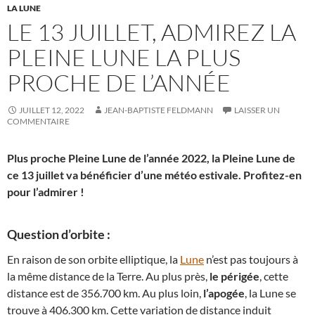
LA LUNE
LE 13 JUILLET, ADMIREZ LA
PLEINE LUNE LA PLUS
PROCHE DE L’ANNÉE
JUILLET 12, 2022
JEAN-BAPTISTE FELDMANN
LAISSER UN
COMMENTAIRE
Plus proche Pleine Lune de l’année 2022, la Pleine Lune de
ce 13 juillet va bénéficier d’une météo estivale. Profitez-en
pour l’admirer !
Question d’orbite :
En raison de son orbite elliptique, la
Lune
n’est pas toujours à
la même distance de la Terre. Au plus près,
le périgée
, cette
distance est de 356.700 km. Au plus loin,
l’apogée
, la Lune se
trouve à 406.300 km. Cette variation de distance induit