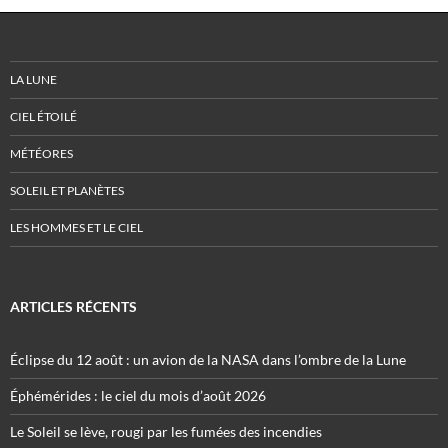
LA LUNE
CIEL ÉTOILÉ
MÉTÉORES
SOLEIL ET PLANÈTES
LES HOMMES ET LE CIEL
ARTICLES RÉCENTS
Éclipse du 12 août : un avion de la NASA dans l’ombre de la Lune
Éphémérides : le ciel du mois d’août 2026
Le Soleil se lève, rougi par les fumées des incendies