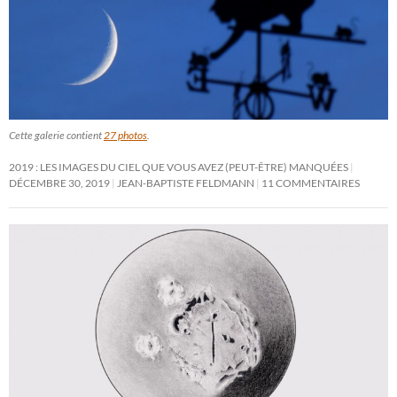
Cette galerie contient
27 photos
.
2019 : LES IMAGES DU CIEL QUE VOUS AVEZ (PEUT-ÊTRE) MANQUÉES
DÉCEMBRE 30, 2019
JEAN-BAPTISTE FELDMANN
11 COMMENTAIRES