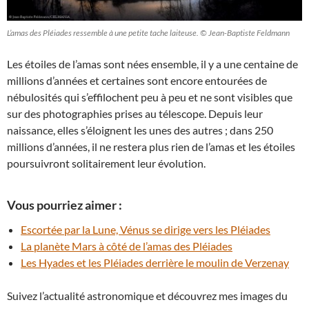
L’amas des Pléiades ressemble à une petite tache laiteuse. © Jean-Baptiste Feldmann
Les étoiles de l’amas sont nées ensemble, il y a une centaine de
millions d’années et certaines sont encore entourées de
nébulosités qui s’effilochent peu à peu et ne sont visibles que
sur des photographies prises au télescope. Depuis leur
naissance, elles s’éloignent les unes des autres ; dans 250
millions d’années, il ne restera plus rien de l’amas et les étoiles
poursuivront solitairement leur évolution.
Vous pourriez aimer :
Escortée par la Lune, Vénus se dirige vers les Pléiades
La planète Mars à côté de l’amas des Pléiades
Les Hyades et les Pléiades derrière le moulin de Verzenay
Suivez l’actualité astronomique et découvrez mes images du