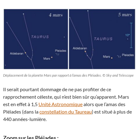
Déplacement de la planète Mars par rapport à l’amas des Pléiades. © Sky and Telescope
Il serait pourtant dommage de ne pas profiter de ce
rapprochement céleste, qui n’est bien sûr qu’apparent. Mars
est en effet à 1,5
Unité Astronomique
alors que l’amas des
Pléiades (dans la
constellation du Taureau
) est situé à plus de
440 années-lumière.
Zoom sur les Pléiades :