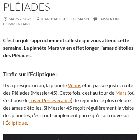
PLÉIADES
MARS 2, 2021
JEAN-BAPTISTE FELDMANN
LAISSER UN
COMMENTAIRE
C’est un joli rapprochement céleste qui vous attend cette
semaine. La planète Mars va en effet longer l’amas d’étoiles
des Pléiades.
Trafic sur l’Écliptique :
Il y a presque un an, la planète
Vénus
était passée juste à côté
des Pléiades (Messier 45). Cette fois, c’est au tour de
Mars
(où
s’est posé le
rover Perseverance
) de rejoindre le plus célèbre
des amas d’étoiles. Si Messier 45 reçoit régulièrement la visite
des planètes, c’est tout simplement parce qu’il se trouve sur
l’
Écliptique
.