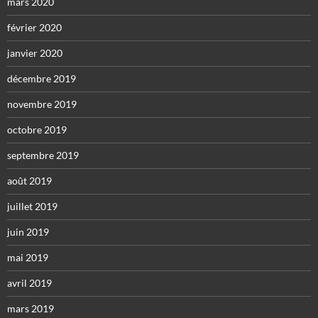
mars 2020
février 2020
janvier 2020
décembre 2019
novembre 2019
octobre 2019
septembre 2019
août 2019
juillet 2019
juin 2019
mai 2019
avril 2019
mars 2019