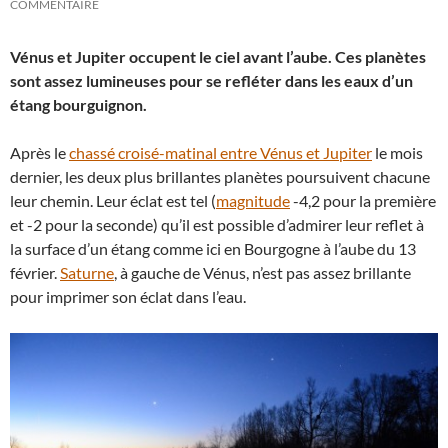
COMMENTAIRE
Vénus et Jupiter occupent le ciel avant l’aube. Ces planètes
sont assez lumineuses pour se refléter dans les eaux d’un
étang bourguignon.
Après le
chassé croisé-matinal entre Vénus et Jupiter
le mois
dernier, les deux plus brillantes planètes poursuivent chacune
leur chemin. Leur éclat est tel (
magnitude
-4,2 pour la première
et -2 pour la seconde) qu’il est possible d’admirer leur reflet à
la surface d’un étang comme ici en Bourgogne à l’aube du 13
février.
Saturne
, à gauche de Vénus, n’est pas assez brillante
pour imprimer son éclat dans l’eau.