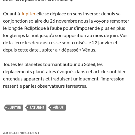
Quant à
Jupiter
elle se déplace en sens inverse : depuis sa
conjonction solaire du 26 novembre nous la voyons remonter
le long de l’écliptique à l’aube pour s’imposer de plus en plus
longtemps la nuit jusqu’à son opposition au mois de juin. Vus
de la Terre les deux astres se sont croisés le 22 janvier et
depuis cette date Jupiter a « dépassé » Vénus.
Toutes les planètes tournant autour du Soleil, les
déplacements planétaires évoqués dans cet article sont bien
entendus apparents et traduisent uniquement l’impression
ressentie par les observateurs terrestres.
JUPITER
SATURNE
VÉNUS
Navigation
ARTICLE PRÉCÉDENT