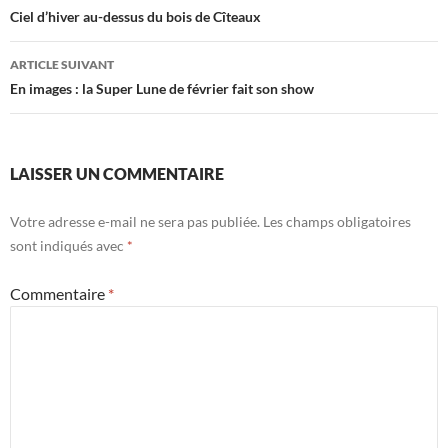
des
Ciel d’hiver au-dessus du bois de Cîteaux
articles
ARTICLE SUIVANT
En images : la Super Lune de février fait son show
LAISSER UN COMMENTAIRE
Votre adresse e-mail ne sera pas publiée.
Les champs obligatoires
sont indiqués avec
*
Commentaire
*