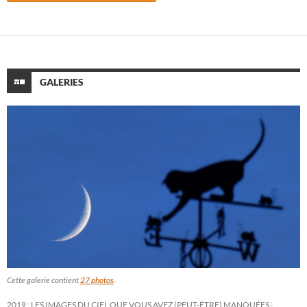
GALERIES
Cette galerie contient
27 photos
.
2019 : LES IMAGES DU CIEL QUE VOUS AVEZ (PEUT-ÊTRE) MANQUÉES