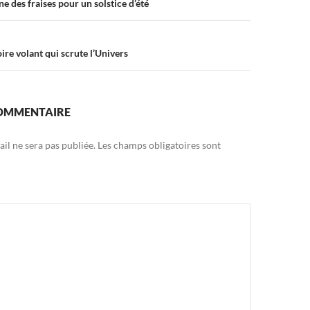
ne des fraises pour un solstice d’été
ire volant qui scrute l’Univers
COMMENTAIRE
il ne sera pas publiée.
Les champs obligatoires sont