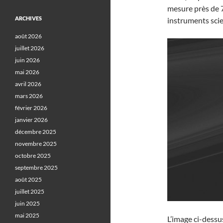
mesure près de 7
ARCHIVES
instruments scie
août 2026
juillet 2026
juin 2026
mai 2026
avril 2026
mars 2026
février 2026
janvier 2026
décembre 2025
novembre 2025
octobre 2025
septembre 2025
août 2025
juillet 2025
juin 2025
mai 2025
L’image ci-dessu