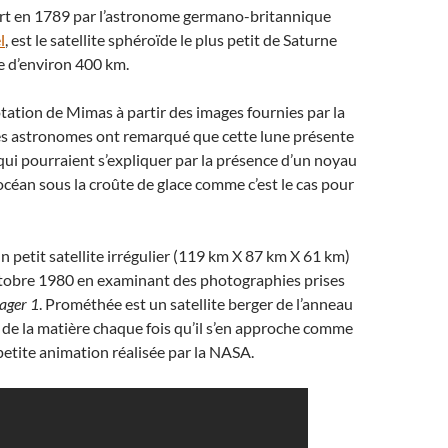
t en 1789 par l’astronome germano-britannique
l
, est le satellite sphéroïde le plus petit de Saturne
e d’environ 400 km.
otation de Mimas à partir des images fournies par la
les astronomes ont remarqué que cette lune présente
 qui pourraient s’expliquer par la présence d’un noyau
océan sous la croûte de glace comme c’est le cas pour
 petit satellite irrégulier (119 km X 87 km X 61 km)
tobre 1980 en examinant des photographies prises
ager 1
. Prométhée est un satellite berger de l’anneau
e de la matière chaque fois qu’il s’en approche comme
petite animation réalisée par la NASA.