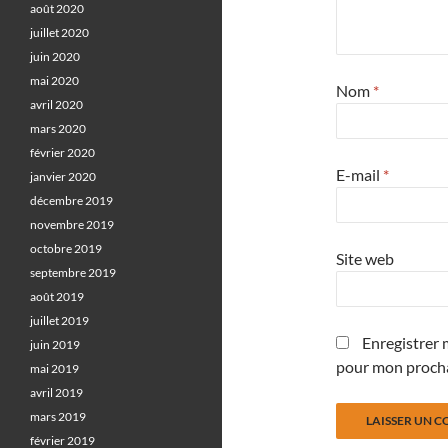
août 2020
juillet 2020
juin 2020
mai 2020
Nom
*
avril 2020
mars 2020
février 2020
E-mail
*
janvier 2020
décembre 2019
novembre 2019
octobre 2019
Site web
septembre 2019
août 2019
juillet 2019
Enregistrer 
juin 2019
pour mon proch
mai 2019
avril 2019
mars 2019
février 2019