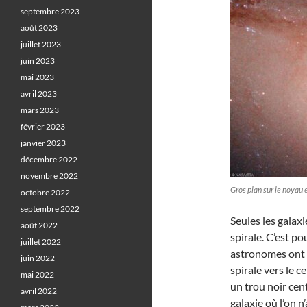
septembre 2023
août 2023
juillet 2023
juin 2023
mai 2023
avril 2023
mars 2023
février 2023
janvier 2023
décembre 2022
novembre 2022
Gros plan sur le noyau
octobre 2022
septembre 2022
Seules les galax
août 2022
spirale. C’est p
juillet 2022
astronomes ont i
juin 2022
spirale vers le c
mai 2022
un trou noir cent
avril 2022
galaxie où l’on n