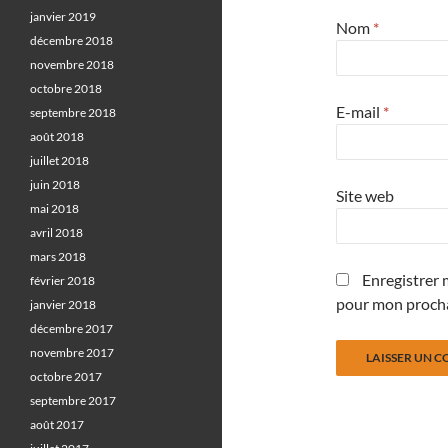
janvier 2019
Nom
*
décembre 2018
novembre 2018
octobre 2018
E-mail
*
septembre 2018
août 2018
juillet 2018
juin 2018
Site web
mai 2018
avril 2018
mars 2018
Enregistrer 
février 2018
pour mon proch
janvier 2018
décembre 2017
novembre 2017
octobre 2017
septembre 2017
août 2017