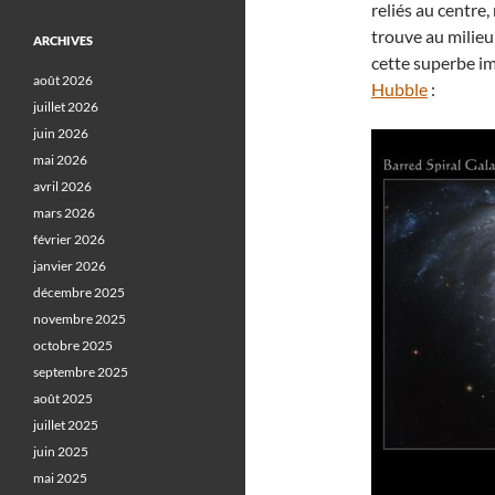
reliés au centre,
trouve au milieu
ARCHIVES
cette superbe i
août 2026
Hubble
:
juillet 2026
juin 2026
mai 2026
avril 2026
mars 2026
février 2026
janvier 2026
décembre 2025
novembre 2025
octobre 2025
septembre 2025
août 2025
juillet 2025
juin 2025
mai 2025