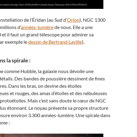
nstellation de l’Éridan (au Sud d’
Orion
), NGC 1300
millions d’
années-lumière
de nous. Elle a une
 et il faut un grand télescope pour admirer sa
par exemple le
dessin de Bertrand Laville
).
s la spirale :
pe comme Hubble, la galaxie nous dévoile une
détails. Des bandes de poussière dessinent de fines
es. Dans les bras, on devine des étoiles
ues et rouges, des amas d’étoiles et des nébuleuses
 protoétoiles. Mais c’est sans doute le cœur de NGC
plus étonnant. Le noyau présente sa propre structure
esure environ 3.300 années-lumière. Une spirale dans
mme :