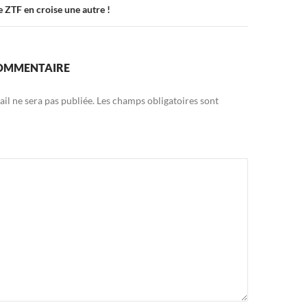
te ZTF en croise une autre !
COMMENTAIRE
il ne sera pas publiée.
Les champs obligatoires sont