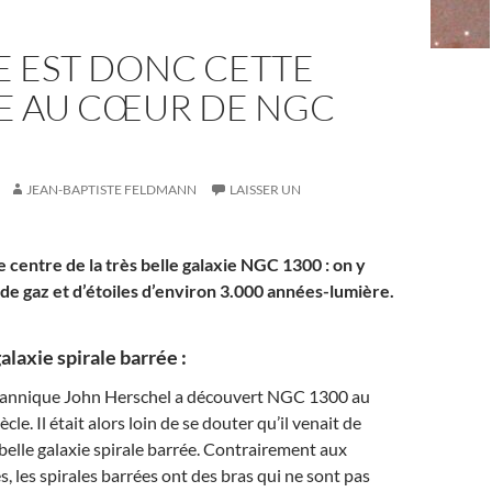
E EST DONC CETTE
LE AU CŒUR DE NGC
JEAN-BAPTISTE FELDMANN
LAISSER UN
 centre de la très belle galaxie NGC 1300 : on y
 de gaz et d’étoiles d’environ 3.000 années-lumière.
laxie spirale barrée :
tannique John Herschel a découvert NGC 1300 au
cle. Il était alors loin de se douter qu’il venait de
 belle galaxie spirale barrée. Contrairement aux
s, les spirales barrées ont des bras qui ne sont pas