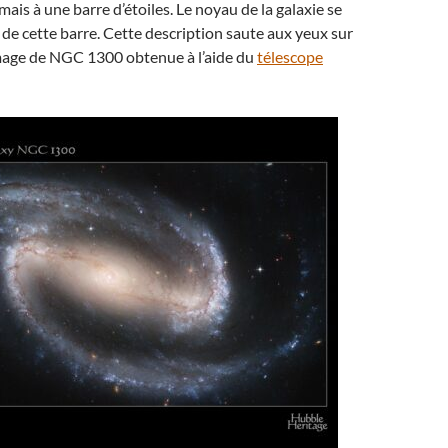
 mais à une barre d’étoiles. Le noyau de la galaxie se
 de cette barre. Cette description saute aux yeux sur
mage de NGC 1300 obtenue à l’aide du
télescope