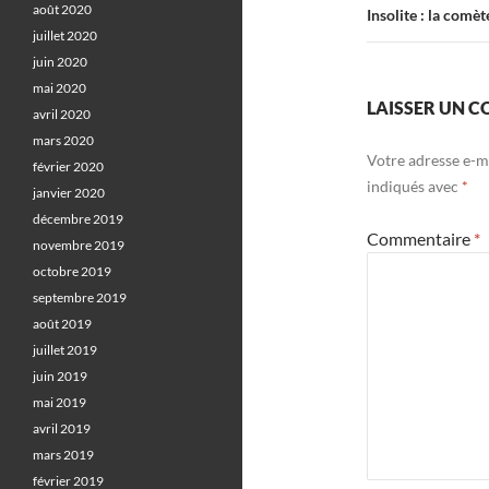
août 2020
Insolite : la comè
juillet 2020
juin 2020
mai 2020
LAISSER UN 
avril 2020
mars 2020
Votre adresse e-ma
février 2020
indiqués avec
*
janvier 2020
décembre 2019
Commentaire
*
novembre 2019
octobre 2019
septembre 2019
août 2019
juillet 2019
juin 2019
mai 2019
avril 2019
mars 2019
février 2019