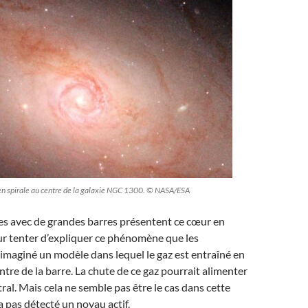
 en spirale au centre de la galaxie NGC 1300. © NASA/ESA
ies avec de grandes barres présentent ce cœur en
our tenter d’expliquer ce phénomène que les
maginé un modèle dans lequel le gaz est entraîné en
entre de la barre. La chute de ce gaz pourrait alimenter
ral. Mais cela ne semble pas être le cas dans cette
’a pas détecté un noyau actif.