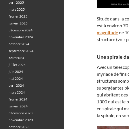
avril 2025
mars 2025
février 2025
Située dans la co
janvier 2025
est à environ 70 
décembre 2024
magnitude
de 10
novembre 2024
structure (voir 
octobre 2024
septembre 2024
Une spirale dan
août 2024
juillet 2024
Avec un télesco
juin 2024
myriade de fins 
mai 2024
structures sombr
avril 2024
supergéantes ble
mars 2024
qui abritent des
février 2024
1300 qui est le 
janvier 2024
en spirale qui m
décembre 2023
la spirale, en so
novembre 2023
octobre 2023