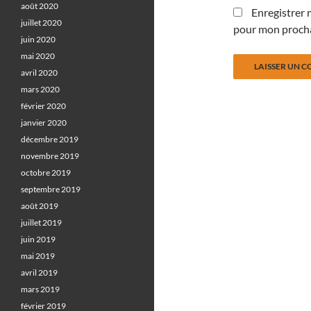
août 2020
Enregistrer 
juillet 2020
pour mon proch
juin 2020
mai 2020
avril 2020
mars 2020
février 2020
janvier 2020
décembre 2019
novembre 2019
octobre 2019
septembre 2019
août 2019
juillet 2019
juin 2019
mai 2019
avril 2019
mars 2019
février 2019