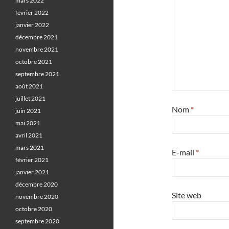
mars 2022
février 2022
janvier 2022
décembre 2021
novembre 2021
octobre 2021
septembre 2021
août 2021
juillet 2021
Nom
*
juin 2021
mai 2021
avril 2021
mars 2021
E-mail
*
février 2021
janvier 2021
décembre 2020
Site web
novembre 2020
octobre 2020
septembre 2020