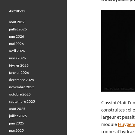
ARCHIVES
août 2026
juillet 2026
juin 2026
mai 2026
avril 2026
mars 2026
février 2026
janvier 2026
décembre 2025
novembre 2025
octobre 2025
septembre 2025
Cassini était l’
août 2025
construites : el
juillet 2025
largeur et pesai
juin 2025
module
Huygen
mai 2025
tonnes d’hydrazi