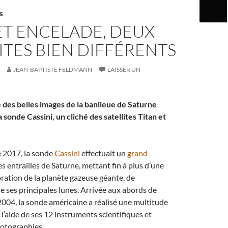
S
ET ENCELADE, DEUX
ITES BIEN DIFFÉRENTS
JEAN-BAPTISTE FELDMANN
LAISSER UN
 des belles images de la banlieue de Saturne
a sonde Cassini, un cliché des satellites Titan et
 2017, la sonde
Cassini
effectuait un
grand
s entrailles de Saturne, mettant fin à plus d’une
ration de la planète gazeuse géante, de
de ses principales lunes. Arrivée aux abords de
2004, la sonde américaine a réalisé une multitude
 l’aide de ses 12 instruments scientifiques et
hotographies.