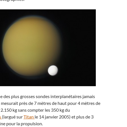
une des plus grosses sondes interplanétaires jamais
le mesurait près de 7 mètres de haut pour 4 mètres de
t 2.150 kg sans compter les 350 kg du
s
(largué sur
Titan
le 14 janvier 2005) et plus de 3
ne pour la propulsion.