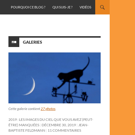
ALLER AU CONTENU
POURQUOI CE BLOG ?
QUI SUIS-JE ?
VIDÉOS
GALERIES
Cette galerie contient
27 photos
.
2019 : LES IMAGES DU CIEL QUE VOUS AVEZ (PEUT-
ÊTRE) MANQUÉES
DÉCEMBRE 30, 2019
JEAN-
BAPTISTE FELDMANN
11 COMMENTAIRES