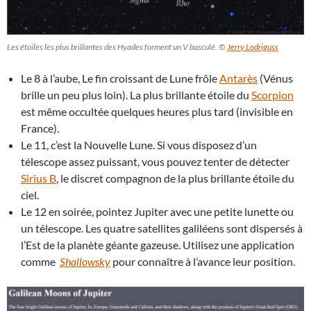
Les étoiles les plus brillantes des Hyades forment un V basculé. ©
Jerry Lodriguss
Le 8 à l’aube, Le fin croissant de Lune frôle
Antarès
(Vénus
brille un peu plus loin). La plus brillante étoile du
Scorpion
est même occultée quelques heures plus tard (invisible en
France).
Le 11, c’est la Nouvelle Lune. Si vous disposez d’un
télescope assez puissant, vous pouvez tenter de détecter
Sirius B
, le discret compagnon de la plus brillante étoile du
ciel.
Le 12 en soirée, pointez Jupiter avec une petite lunette ou
un télescope. Les quatre satellites galiléens sont dispersés à
l’Est de la planète géante gazeuse. Utilisez une application
comme
Shallowsky
pour connaître à l’avance leur position.