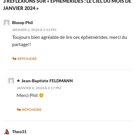
3 RÉFLEXIONS SUR « ÉPHÉMÉRIDES : LE CIEL DU MOIS DE
JANVIER 2024 »
Bissop Phil
JANVIER 2, 2024 À 3:53 PM
Toujours bien agréable de lire ces éphémérides. merci du
partage!!
RÉPONDRE
Jean-Baptiste FELDMANN
JANVIER 6, 2024 À 4:17 PM
Merci Phil
RÉPONDRE
Theo31