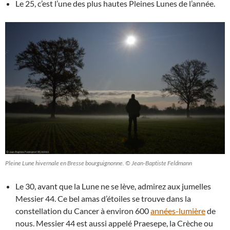
Le 25, c’est l’une des plus hautes Pleines Lunes de l’année.
Pleine Lune hivernale en Bresse bourguignonne. © Jean-Baptiste Feldmann
Le 30, avant que la Lune ne se lève, admirez aux jumelles
Messier 44. Ce bel amas d’étoiles se trouve dans la
constellation du Cancer à environ 600
années-lumière
de
nous. Messier 44 est aussi appelé Praesepe, la Crèche ou