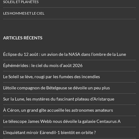
SOLEIL ET PLANÈTES
LES HOMMES ET LE CIEL
ARTICLES RÉCENTS
Éclipse du 12 août : un avion de la NASA dans l’ombre de la Lune
Éphémérides : le ciel du mois d’août 2026
Le Soleil se lève, rougi par les fumées des incendies
L’étoile compagnon de Bételgeuse se dévoile un peu plus
Sur la Lune, les mystères du fascinant plateau d’Aristarque
À Céron, un grand gîte accueille les astronomes amateurs
Le télescope James Webb nous dévoile la galaxie Centaurus A
L’inquiétant miroir Eärendil-1 bientôt en orbite ?