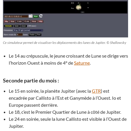
Ce simulateur permet de visualiser les déplacements des lunes de Jupiter. © Shallowsky
Le 14 au crépuscule, le jeune croissant de Lune se dirige vers
l’horizon Ouest à moins de 4° de
Saturne
.
Seconde partie du mois :
Le 15 en soirée, la planète Jupiter (avec la
GTR
) est
encadrée par Callisto à l’Est et Ganymède à l’Ouest. Io et
Europe passent derrière.
Le 18, c’est le Premier Quartier de Lune à côté de Jupiter.
Le 24 en soirée, seule la lune Callisto est visible à l’Ouest de
Jupiter.