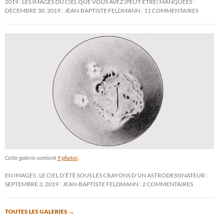
2019 : LES IMAGES DU CIEL QUE VOUS AVEZ (PEUT-ÊTRE) MANQUÉES
DÉCEMBRE 30, 2019
JEAN-BAPTISTE FELDMANN
11 COMMENTAIRES
Cette galerie contient
9 photos
.
EN IMAGES : LE CIEL D’ÉTÉ SOUS LES CRAYONS D’UN ASTRODESSINATEUR
SEPTEMBRE 3, 2019
JEAN-BAPTISTE FELDMANN
2 COMMENTAIRES
TOUTES LES GALERIES
→