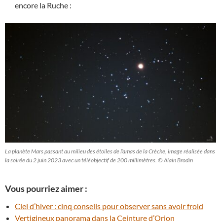
encore la Ruche :
La planète Mars passant au milieu des étoiles de l’amas de la Crèche, image réalisée dans
la soirée du 2 juin 2023 avec un téléobjectif de 200 millimètres. © Alain Brodin
Vous pourriez aimer :
Ciel d’hiver : cinq conseils pour observer sans avoir froid
Vertigineux panorama dans la Ceinture d’Orion