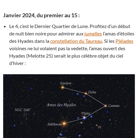
Janvier 2024, du premier au 15 :
Le 4, c’est le Dernier Quartier de Lune. Profitez d’un début
de nuit bien noire pour admirer aux
jumelles
l’amas d’étoiles
des Hyades dans la
constellation du Taureau
. Si les
Pléiades
voisines ne lui volaient pas la vedette, l’amas ouvert des
Hyades (Melotte 25) serait le plus célèbre objet du ciel
d’hiver :