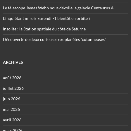
Le télescope James Webb nous dévoile la galaxie Centaurus A
L’inquiétant miroir Eärendil-1 bientôt en orbite ?
Insolite : la Station spatiale du côté de Saturne
Découverte de deux curieuses exoplanètes “cotonneuses”
ARCHIVES
août 2026
juillet 2026
juin 2026
mai 2026
avril 2026
mars 2026