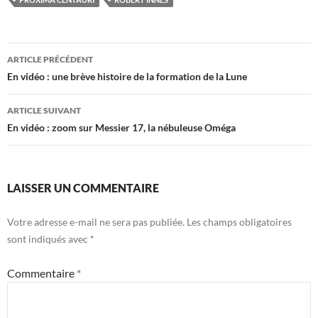
Navigation
ARTICLE PRÉCÉDENT
des
En vidéo : une brève histoire de la formation de la Lune
articles
ARTICLE SUIVANT
En vidéo : zoom sur Messier 17, la nébuleuse Oméga
LAISSER UN COMMENTAIRE
Votre adresse e-mail ne sera pas publiée.
Les champs obligatoires
sont indiqués avec
*
Commentaire
*