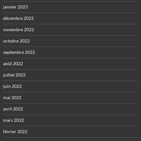
janvier 2023
décembre 2022
novembre 2022
octobre 2022
septembre 2022
août 2022
juillet 2022
juin 2022
mai 2022
avril 2022
mars 2022
février 2022