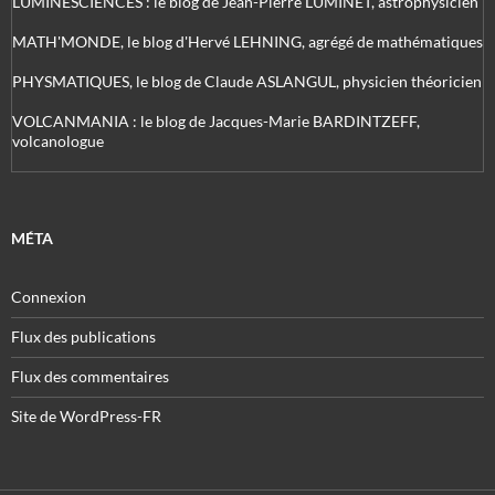
LUMINESCIENCES : le blog de Jean-Pierre LUMINET, astrophysicien
MATH'MONDE, le blog d'Hervé LEHNING, agrégé de mathématiques
PHYSMATIQUES, le blog de Claude ASLANGUL, physicien théoricien
VOLCANMANIA : le blog de Jacques-Marie BARDINTZEFF,
volcanologue
MÉTA
Connexion
Flux des publications
Flux des commentaires
Site de WordPress-FR