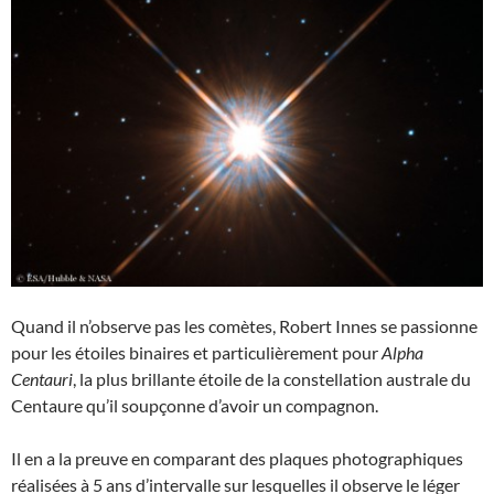
Quand il n’observe pas les comètes, Robert Innes se passionne
pour les étoiles binaires et particulièrement pour
Alpha
Centauri
, la plus brillante étoile de la constellation australe du
Centaure qu’il soupçonne d’avoir un compagnon.
Il en a la preuve en comparant des plaques photographiques
réalisées à 5 ans d’intervalle sur lesquelles il observe le léger