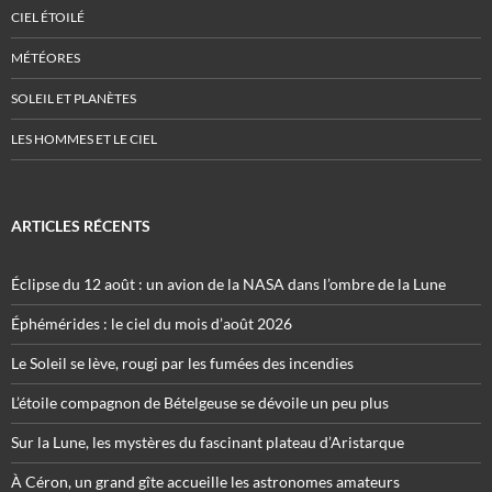
CIEL ÉTOILÉ
MÉTÉORES
SOLEIL ET PLANÈTES
LES HOMMES ET LE CIEL
ARTICLES RÉCENTS
Éclipse du 12 août : un avion de la NASA dans l’ombre de la Lune
Éphémérides : le ciel du mois d’août 2026
Le Soleil se lève, rougi par les fumées des incendies
L’étoile compagnon de Bételgeuse se dévoile un peu plus
Sur la Lune, les mystères du fascinant plateau d’Aristarque
À Céron, un grand gîte accueille les astronomes amateurs