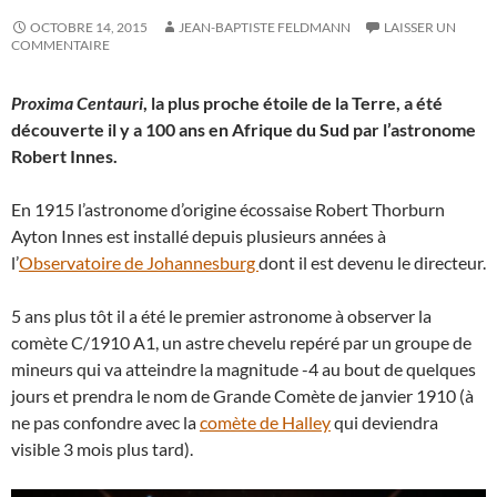
OCTOBRE 14, 2015
JEAN-BAPTISTE FELDMANN
LAISSER UN
COMMENTAIRE
Proxima Centauri
, la plus proche étoile de la Terre, a été
découverte il y a 100 ans en Afrique du Sud par l’astronome
Robert Innes.
En 1915 l’astronome d’origine écossaise Robert Thorburn
Ayton Innes est installé depuis plusieurs années à
l’
Observatoire de Johannesburg
dont il est devenu le directeur.
5 ans plus tôt il a été le premier astronome à observer la
comète C/1910 A1, un astre chevelu repéré par un groupe de
mineurs qui va atteindre la magnitude -4 au bout de quelques
jours et prendra le nom de Grande Comète de janvier 1910 (à
ne pas confondre avec la
comète de Halley
qui deviendra
visible 3 mois plus tard).