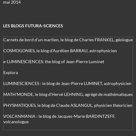
mai 2014
LES BLOGS FUTURA-SCIENCES
Carnets de bord d’un martien, le blog de Charles FRANKEL, géologue
COSMOGONIES, le blog d'Aurélien BARRAU, astrophysicien
e-LUMINESCIENCES: the blog of Jean-Pierre Luminet
Explora
LUMINESCIENCES : le blog de Jean-Pierre LUMINET, astrophysicien
MATH'MONDE, le blog d'Hervé LEHNING, agrégé de mathématiques
PHYSMATIQUES, le blog de Claude ASLANGUL, physicien théoricien
VOLCANMANIA : le blog de Jacques-Marie BARDINTZEFF,
volcanologue