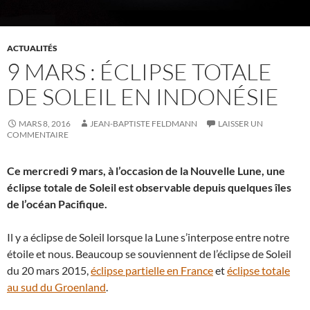
ACTUALITÉS
9 MARS : ÉCLIPSE TOTALE
DE SOLEIL EN INDONÉSIE
MARS 8, 2016
JEAN-BAPTISTE FELDMANN
LAISSER UN
COMMENTAIRE
Ce mercredi 9 mars, à l’occasion de la Nouvelle Lune, une
éclipse totale de Soleil est observable depuis quelques îles
de l’océan Pacifique.
Il y a éclipse de Soleil lorsque la Lune s’interpose entre notre
étoile et nous. Beaucoup se souviennent de l’éclipse de Soleil
du 20 mars 2015,
éclipse partielle en France
et
éclipse totale
au sud du Groenland
.