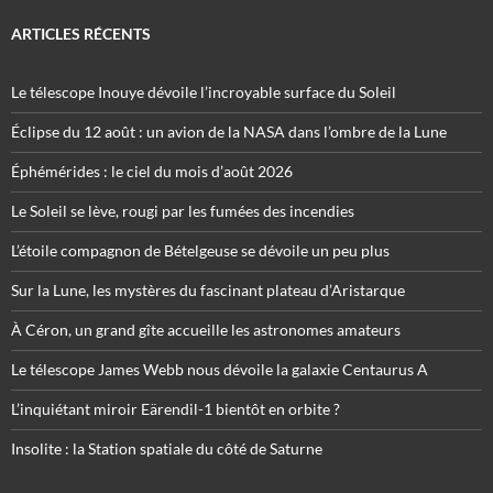
ARTICLES RÉCENTS
Le télescope Inouye dévoile l’incroyable surface du Soleil
Éclipse du 12 août : un avion de la NASA dans l’ombre de la Lune
Éphémérides : le ciel du mois d’août 2026
Le Soleil se lève, rougi par les fumées des incendies
L’étoile compagnon de Bételgeuse se dévoile un peu plus
Sur la Lune, les mystères du fascinant plateau d’Aristarque
À Céron, un grand gîte accueille les astronomes amateurs
Le télescope James Webb nous dévoile la galaxie Centaurus A
L’inquiétant miroir Eärendil-1 bientôt en orbite ?
Insolite : la Station spatiale du côté de Saturne