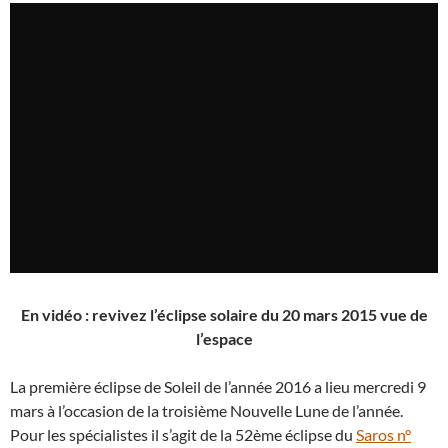
En vidéo : revivez l’éclipse solaire du 20 mars 2015 vue de
l’espace
La première éclipse de Soleil de l’année 2016 a lieu mercredi 9
mars à l’occasion de la troisième Nouvelle Lune de l’année.
Pour les spécialistes il s’agit de la 52ème éclipse du
Saros n°