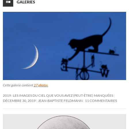
GALERIES
Cette galerie contient
27 photos
.
2019 : LES IMAGES DU CIEL QUE VOUS AVEZ (PEUT-ÊTRE) MANQUÉES
DÉCEMBRE 30, 2019
JEAN-BAPTISTE FELDMANN
11 COMMENTAIRES