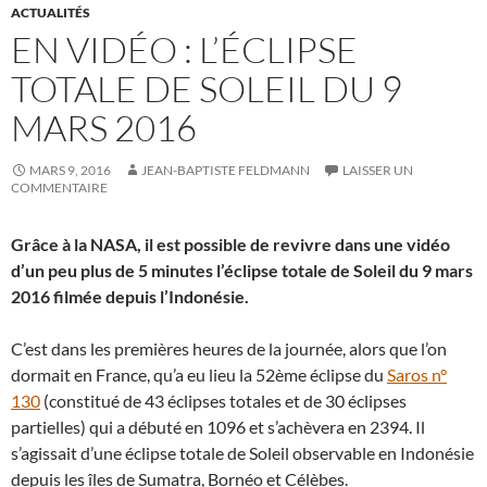
ACTUALITÉS
EN VIDÉO : L’ÉCLIPSE
TOTALE DE SOLEIL DU 9
MARS 2016
MARS 9, 2016
JEAN-BAPTISTE FELDMANN
LAISSER UN
COMMENTAIRE
Grâce à la NASA, il est possible de revivre dans une vidéo
d’un peu plus de 5 minutes l’éclipse totale de Soleil du 9 mars
2016 filmée depuis l’Indonésie.
C’est dans les premières heures de la journée, alors que l’on
dormait en France, qu’a eu lieu la 52ème éclipse du
Saros n°
130
(constitué de 43 éclipses totales et de 30 éclipses
partielles) qui a débuté en 1096 et s’achèvera en 2394. Il
s’agissait d’une éclipse totale de Soleil observable en Indonésie
depuis les îles de Sumatra, Bornéo et Célèbes.