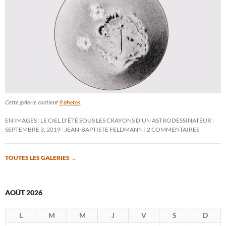
Cette galerie contient
9 photos
.
EN IMAGES : LE CIEL D’ÉTÉ SOUS LES CRAYONS D’UN ASTRODESSINATEUR
SEPTEMBRE 3, 2019
JEAN-BAPTISTE FELDMANN
2 COMMENTAIRES
TOUTES LES GALERIES
→
AOÛT 2026
L
M
M
J
V
S
D