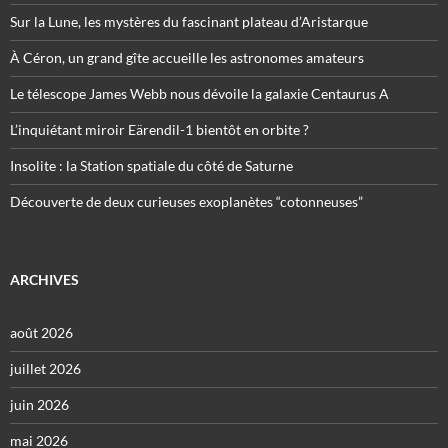
Sur la Lune, les mystères du fascinant plateau d’Aristarque
À Céron, un grand gîte accueille les astronomes amateurs
Le télescope James Webb nous dévoile la galaxie Centaurus A
L’inquiétant miroir Eärendil-1 bientôt en orbite ?
Insolite : la Station spatiale du côté de Saturne
Découverte de deux curieuses exoplanètes “cotonneuses”
ARCHIVES
août 2026
juillet 2026
juin 2026
mai 2026