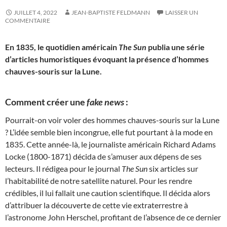
JUILLET 4, 2022
JEAN-BAPTISTE FELDMANN
LAISSER UN
COMMENTAIRE
En 1835, le quotidien américain
The Sun
publia une série
d’articles humoristiques évoquant la présence d’hommes
chauves-souris sur la Lune.
Comment créer une
fake news
:
Pourrait-on voir voler des hommes chauves-souris sur la Lune
? L’idée semble bien incongrue, elle fut pourtant à la mode en
1835. Cette année-là, le journaliste américain Richard Adams
Locke (1800-1871) décida de s’amuser aux dépens de ses
lecteurs. Il rédigea pour le journal
The Sun
six articles sur
l’habitabilité de notre satellite naturel. Pour les rendre
crédibles, il lui fallait une caution scientifique. Il décida alors
d’attribuer la découverte de cette vie extraterrestre à
l’astronome John Herschel, profitant de l’absence de ce dernier