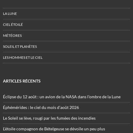
LA LUNE
CIEL ÉTOILÉ
MÉTÉORES
SOLEIL ET PLANÈTES
LES HOMMES ET LE CIEL
ARTICLES RÉCENTS
Éclipse du 12 août : un avion de la NASA dans l’ombre de la Lune
Éphémérides : le ciel du mois d’août 2026
Le Soleil se lève, rougi par les fumées des incendies
L’étoile compagnon de Bételgeuse se dévoile un peu plus