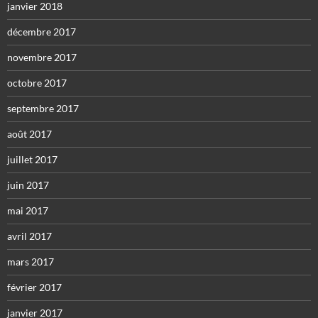
janvier 2018
décembre 2017
novembre 2017
octobre 2017
septembre 2017
août 2017
juillet 2017
juin 2017
mai 2017
avril 2017
mars 2017
février 2017
janvier 2017