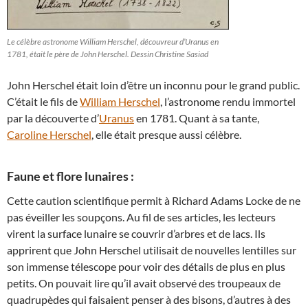
Le célèbre astronome William Herschel, découvreur d’Uranus en
1781, était le père de John Herschel. Dessin Christine Sasiad
John Herschel était loin d’être un inconnu pour le grand public.
C’était le fils de
William Herschel
, l’astronome rendu immortel
par la découverte d’
Uranus
en 1781. Quant à sa tante,
Caroline Herschel
, elle était presque aussi célèbre.
Faune et flore lunaires :
Cette caution scientifique permit à Richard Adams Locke de ne
pas éveiller les soupçons. Au fil de ses articles, les lecteurs
virent la surface lunaire se couvrir d’arbres et de lacs. Ils
apprirent que John Herschel utilisait de nouvelles lentilles sur
son immense télescope pour voir des détails de plus en plus
petits. On pouvait lire qu’il avait observé des troupeaux de
quadrupèdes qui faisaient penser à des bisons, d’autres à des