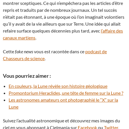
montrer sceptiques. Ce qui n’empêchera pas les articles d’être
repris et traduits par de nombreux journaux. Un tel succès
n’était pas étonnant, à une époque où l’on imaginait volontiers
qu’il y avait de la vie ailleurs que sur Terre. Une idée qui allait
refaire surface quelques décennies plus tard, avec
l’affaire des
canaux martiens
.
Cette
fake news
vous est racontée dans ce
podcast de
Chasseurs de science
.
Vous pourriez aimer :
En couleurs, la Lune révèle son histoire géologique
Promontorium Heraclides, une tête de femme sur la Lune ?
Les astronomes amateurs ont photographié le “X” sur la
Lune
Suivez l’actualité astronomique et découvrez mes images du
ciel en vous abonnant à Cielmania sur
Facebook
ou
Twitter
.