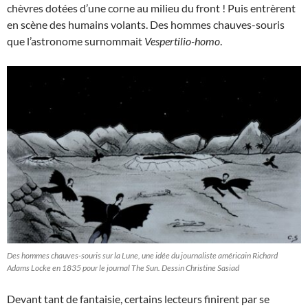
chèvres dotées d’une corne au milieu du front ! Puis entrèrent
en scène des humains volants. Des hommes chauves-souris
que l’astronome surnommait
Vespertilio-homo
.
Des hommes chauves-souris sur la Lune, une idée du journaliste américain Richard
Adams Locke en 1835 pour le journal The Sun. Dessin Christine Sasiad
Devant tant de fantaisie, certains lecteurs finirent par se